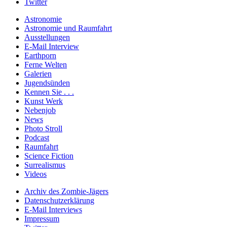
Twitter
Astronomie
Astronomie und Raumfahrt
Ausstellungen
E-Mail Interview
Earthporn
Ferne Welten
Galerien
Jugendsünden
Kennen Sie . . .
Kunst Werk
Nebenjob
News
Photo Stroll
Podcast
Raumfahrt
Science Fiction
Surrealismus
Videos
Archiv des Zombie-Jägers
Datenschutzerklärung
E-Mail Interviews
Impressum