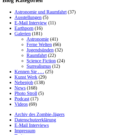
Blog Kategorien
Astronomie und Raumfahrt
(37)
Ausstellungen
(5)
E-Mail Interview
(11)
Earthporn
(16)
Galerien
(181)
Astronomie
(41)
Ferne Welten
(66)
Jugendsünden
(32)
Raumfahrt
(22)
Science Fiction
(24)
Surrealismus
(12)
Kennen Sie . . .
(25)
Kunst Werk
(29)
Nebenjob
(138)
News
(168)
Photo Stroll
(5)
Podcast
(17)
Videos
(69)
Archiv des Zombie-Jägers
Datenschutzerklärung
E-Mail Interviews
Impressum