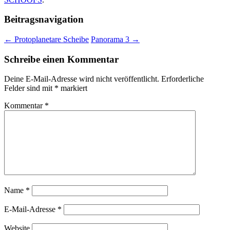
Beitragsnavigation
←
Protoplanetare Scheibe
Panorama 3
→
Schreibe einen Kommentar
Deine E-Mail-Adresse wird nicht veröffentlicht.
Erforderliche
Felder sind mit
*
markiert
Kommentar
*
Name
*
E-Mail-Adresse
*
Website