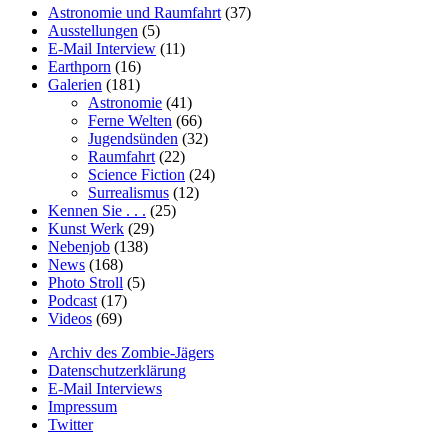
Astronomie und Raumfahrt
(37)
Ausstellungen
(5)
E-Mail Interview
(11)
Earthporn
(16)
Galerien
(181)
Astronomie
(41)
Ferne Welten
(66)
Jugendsünden
(32)
Raumfahrt
(22)
Science Fiction
(24)
Surrealismus
(12)
Kennen Sie . . .
(25)
Kunst Werk
(29)
Nebenjob
(138)
News
(168)
Photo Stroll
(5)
Podcast
(17)
Videos
(69)
Archiv des Zombie-Jägers
Datenschutzerklärung
E-Mail Interviews
Impressum
Twitter