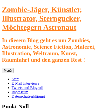
Zum
Zombie-Jäger, Künstler,
Inhalt
springen
Illustrator, Sterngucker,
Möchtegern Astronaut
In diesem Blog geht es um Zombies,
Astronomie, Science Fiction, Malerei,
Illustration, Weltraum, Kunst,
Raumfahrt und den ganzen Rest !
Menü
Start
E-Mail Interviews
Tweets und Blogroll
Impressum
Datenschutzerklärung
Punkt Null