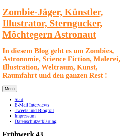
Zum
Zombie-Jäger, Künstler,
Inhalt
springen
Illustrator, Sterngucker,
Möchtegern Astronaut
In diesem Blog geht es um Zombies,
Astronomie, Science Fiction, Malerei,
Illustration, Weltraum, Kunst,
Raumfahrt und den ganzen Rest !
Menü
Start
E-Mail Interviews
Tweets und Blogroll
Impressum
Datenschutzerklärung
Frühwerk 43