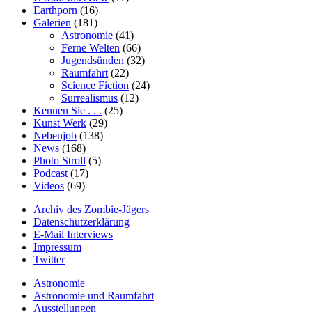
Earthporn
(16)
Galerien
(181)
Astronomie
(41)
Ferne Welten
(66)
Jugendsünden
(32)
Raumfahrt
(22)
Science Fiction
(24)
Surrealismus
(12)
Kennen Sie . . .
(25)
Kunst Werk
(29)
Nebenjob
(138)
News
(168)
Photo Stroll
(5)
Podcast
(17)
Videos
(69)
Archiv des Zombie-Jägers
Datenschutzerklärung
E-Mail Interviews
Impressum
Twitter
Astronomie
Astronomie und Raumfahrt
Ausstellungen