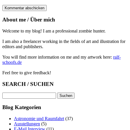
About me / Über mich
Welcome to my blog! I am a professional zombie hunter.
I am also a freelancer working in the fields of art and illustration for
editors and publishers.
You will find more information on me and my artwork here:
ralf-
schoofs.de
Feel free to give feedback!
SEARCH / SUCHEN
Suchen
nach:
Blog Kategorien
Astronomie und Raumfahrt
(37)
Ausstellungen
(5)
E-Mail Interview
(11)