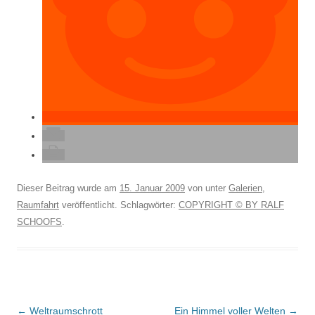
Dieser Beitrag wurde am
15. Januar 2009
von
unter
Galerien
,
Raumfahrt
veröffentlicht. Schlagwörter:
COPYRIGHT © BY RALF
SCHOOFS
.
Beitragsnavigation
←
Weltraumschrott
Ein Himmel voller Welten
→