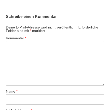
Schreibe einen Kommentar
Deine E-Mail-Adresse wird nicht veröffentlicht.
Erforderliche
Felder sind mit
*
markiert
Kommentar
*
Name
*