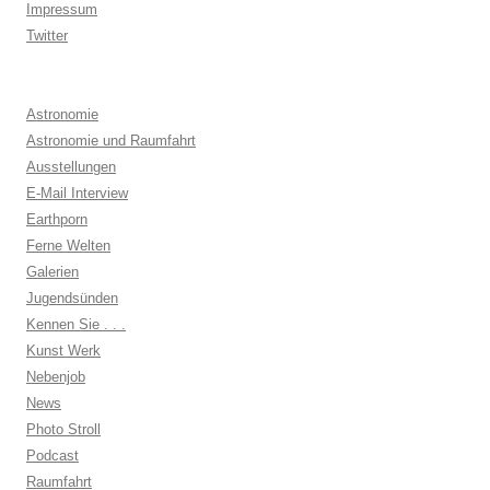
Impressum
Twitter
Astronomie
Astronomie und Raumfahrt
Ausstellungen
E-Mail Interview
Earthporn
Ferne Welten
Galerien
Jugendsünden
Kennen Sie . . .
Kunst Werk
Nebenjob
News
Photo Stroll
Podcast
Raumfahrt