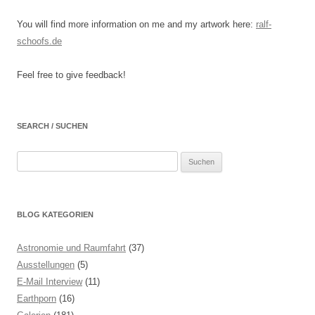
You will find more information on me and my artwork here:
ralf-
schoofs.de
Feel free to give feedback!
SEARCH / SUCHEN
Suchen
nach:
BLOG KATEGORIEN
Astronomie und Raumfahrt
(37)
Ausstellungen
(5)
E-Mail Interview
(11)
Earthporn
(16)