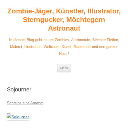
Zum
Inhalt
Zombie-Jäger, Künstler, Illustrator,
springen
Sterngucker, Möchtegern
Astronaut
In diesem Blog geht es um Zombies, Astronomie, Science Fiction,
Malerei, Illustration, Weltraum, Kunst, Raumfahrt und den ganzen
Rest !
Menü
Sojourner
Schreibe eine Antwort