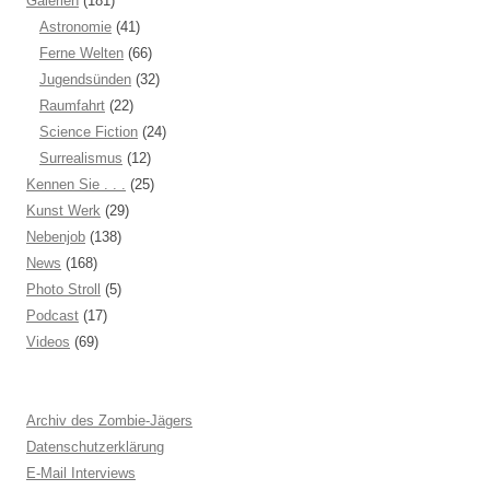
Galerien
(181)
Astronomie
(41)
Ferne Welten
(66)
Jugendsünden
(32)
Raumfahrt
(22)
Science Fiction
(24)
Surrealismus
(12)
Kennen Sie . . .
(25)
Kunst Werk
(29)
Nebenjob
(138)
News
(168)
Photo Stroll
(5)
Podcast
(17)
Videos
(69)
Archiv des Zombie-Jägers
Datenschutzerklärung
E-Mail Interviews