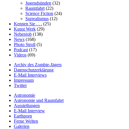
Jugendsünden
(32)
Raumfahrt
(22)
Science Fiction
(24)
Surrealismus
(12)
Kennen Sie . . .
(25)
Kunst Werk
(29)
Nebenjob
(138)
News
(168)
Photo Stroll
(5)
Podcast
(17)
Videos
(69)
Archiv des Zombie-Jägers
Datenschutzerklärung
E-Mail Interviews
Impressum
Twitter
Astronomie
Astronomie und Raumfahrt
Ausstellungen
E-Mail Interview
Earthporn
Ferne Welten
Galerien