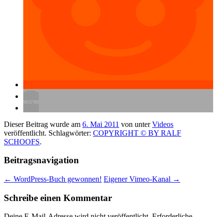
Dieser Beitrag wurde am
6. Mai 2011
von
unter
Videos
veröffentlicht. Schlagwörter:
COPYRIGHT © BY RALF
SCHOOFS
.
Beitragsnavigation
←
WordPress-Buch gewonnen!
Eigener Vimeo-Kanal
→
Schreibe einen Kommentar
Deine E-Mail-Adresse wird nicht veröffentlicht.
Erforderliche