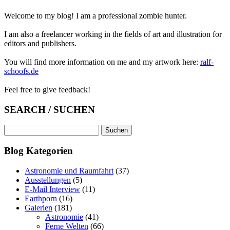
Welcome to my blog! I am a professional zombie hunter.
I am also a freelancer working in the fields of art and illustration for
editors and publishers.
You will find more information on me and my artwork here:
ralf-
schoofs.de
Feel free to give feedback!
SEARCH / SUCHEN
Suchen
nach:
Blog Kategorien
Astronomie und Raumfahrt
(37)
Ausstellungen
(5)
E-Mail Interview
(11)
Earthporn
(16)
Galerien
(181)
Astronomie
(41)
Ferne Welten
(66)