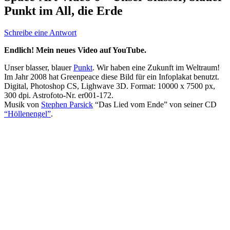
Punkt im All, die Erde
Schreibe eine Antwort
Endlich! Mein neues Video auf YouTube.
Unser blasser, blauer
Punkt
. Wir haben eine Zukunft im Weltraum!
Im Jahr 2008 hat Greenpeace diese Bild für ein Infoplakat benutzt.
Digital, Photoshop CS, Lighwave 3D. Format: 10000 x 7500 px,
300 dpi. Astrofoto-Nr. er001-172.
Musik von
Stephen Parsick
“Das Lied vom Ende” von seiner CD
“Höllenengel”
.