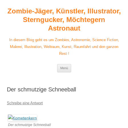
Zum
Inhalt
Zombie-Jäger, Künstler, Illustrator,
springen
Sterngucker, Möchtegern
Astronaut
In diesem Blog geht es um Zombies, Astronomie, Science Fiction,
Malerei, Illustration, Weltraum, Kunst, Raumfahrt und den ganzen
Rest !
Menü
Der schmutzige Schneeball
Schreibe eine Antwort
Der schmutzige Schneeball