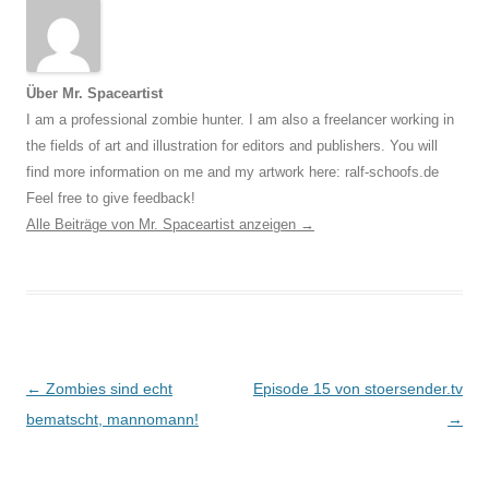
Über Mr. Spaceartist
I am a professional zombie hunter. I am also a freelancer working in
the fields of art and illustration for editors and publishers. You will
find more information on me and my artwork here: ralf-schoofs.de
Feel free to give feedback!
Alle Beiträge von Mr. Spaceartist anzeigen
→
Beitragsnavigation
←
Zombies sind echt
Episode 15 von stoersender.tv
bematscht, mannomann!
→