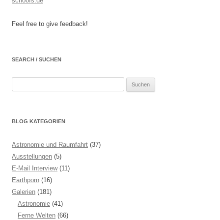
schoofs.de
Feel free to give feedback!
SEARCH / SUCHEN
Suchen
nach:
BLOG KATEGORIEN
Astronomie und Raumfahrt
(37)
Ausstellungen
(5)
E-Mail Interview
(11)
Earthporn
(16)
Galerien
(181)
Astronomie
(41)
Ferne Welten
(66)