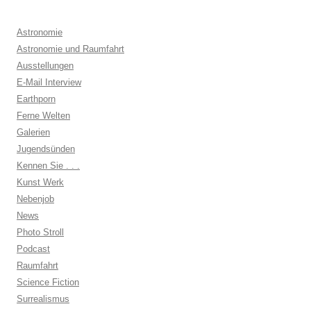
Astronomie
Astronomie und Raumfahrt
Ausstellungen
E-Mail Interview
Earthporn
Ferne Welten
Galerien
Jugendsünden
Kennen Sie . . .
Kunst Werk
Nebenjob
News
Photo Stroll
Podcast
Raumfahrt
Science Fiction
Surrealismus