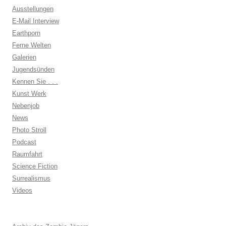
Ausstellungen
E-Mail Interview
Earthporn
Ferne Welten
Galerien
Jugendsünden
Kennen Sie . . .
Kunst Werk
Nebenjob
News
Photo Stroll
Podcast
Raumfahrt
Science Fiction
Surrealismus
Videos