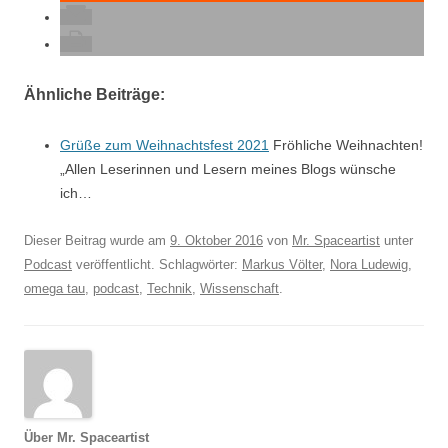
Ähnliche Beiträge:
Grüße zum Weihnachtsfest 2021
Fröhliche Weihnachten!
„Allen Leserinnen und Lesern meines Blogs wünsche
ich…
Dieser Beitrag wurde am
9. Oktober 2016
von
Mr. Spaceartist
unter
Podcast
veröffentlicht. Schlagwörter:
Markus Völter
,
Nora Ludewig
,
omega tau
,
podcast
,
Technik
,
Wissenschaft
.
Über Mr. Spaceartist