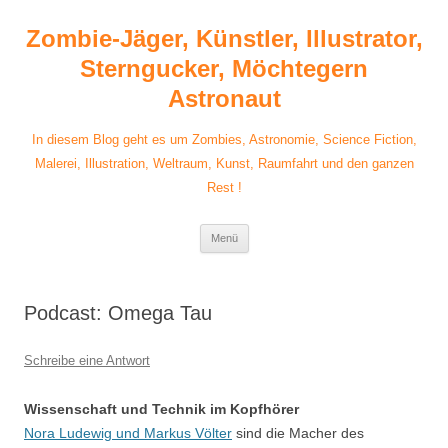
Zum
Inhalt
Zombie-Jäger, Künstler, Illustrator,
springen
Sterngucker, Möchtegern
Astronaut
In diesem Blog geht es um Zombies, Astronomie, Science Fiction,
Malerei, Illustration, Weltraum, Kunst, Raumfahrt und den ganzen
Rest !
Menü
Podcast: Omega Tau
Schreibe eine Antwort
Wissenschaft und Technik im Kopfhörer
Nora Ludewig und Markus Völter
sind die Macher des