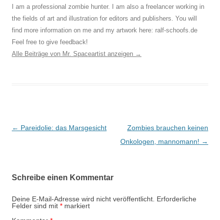
I am a professional zombie hunter. I am also a freelancer working in
the fields of art and illustration for editors and publishers. You will
find more information on me and my artwork here: ralf-schoofs.de
Feel free to give feedback!
Alle Beiträge von Mr. Spaceartist anzeigen
→
Beitragsnavigation
←
Pareidolie: das Marsgesicht
Zombies brauchen keinen
Onkologen, mannomann!
→
Schreibe einen Kommentar
Deine E-Mail-Adresse wird nicht veröffentlicht.
Erforderliche
Felder sind mit
*
markiert