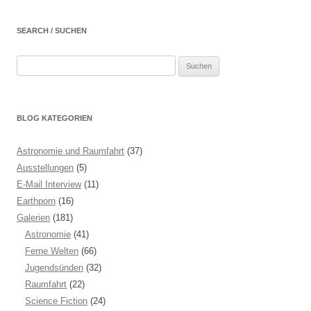
SEARCH / SUCHEN
Suchen
nach:
BLOG KATEGORIEN
Astronomie und Raumfahrt
(37)
Ausstellungen
(5)
E-Mail Interview
(11)
Earthporn
(16)
Galerien
(181)
Astronomie
(41)
Ferne Welten
(66)
Jugendsünden
(32)
Raumfahrt
(22)
Science Fiction
(24)