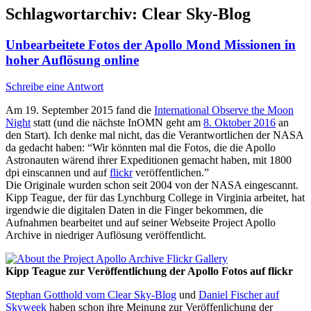
Schlagwortarchiv:
Clear Sky-Blog
Unbearbeitete Fotos der Apollo Mond Missionen in
hoher Auflösung online
Schreibe eine Antwort
Am 19. September 2015 fand die
International Observe the Moon
Night
statt (und die nächste InOMN geht am
8. Oktober 2016
an
den Start). Ich denke mal nicht, das die Verantwortlichen der NASA
da gedacht haben: “Wir könnten mal die Fotos, die die Apollo
Astronauten wärend ihrer Expeditionen gemacht haben, mit 1800
dpi einscannen und auf
flickr
veröffentlichen.”
Die Originale wurden schon seit 2004 von der NASA eingescannt.
Kipp Teague, der für das Lynchburg College in Virginia arbeitet, hat
irgendwie die digitalen Daten in die Finger bekommen, die
Aufnahmen bearbeitet und auf seiner Webseite Project Apollo
Archive in niedriger Auflösung veröffentlicht.
Kipp Teague zur Veröffentlichung der Apollo Fotos auf flickr
Stephan Gotthold vom Clear Sky-Blog
und
Daniel Fischer auf
Skyweek
haben schon ihre Meinung zur Veröffenlichung der