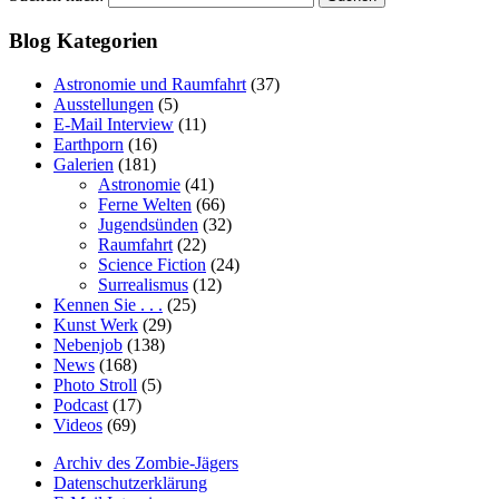
Blog Kategorien
Astronomie und Raumfahrt
(37)
Ausstellungen
(5)
E-Mail Interview
(11)
Earthporn
(16)
Galerien
(181)
Astronomie
(41)
Ferne Welten
(66)
Jugendsünden
(32)
Raumfahrt
(22)
Science Fiction
(24)
Surrealismus
(12)
Kennen Sie . . .
(25)
Kunst Werk
(29)
Nebenjob
(138)
News
(168)
Photo Stroll
(5)
Podcast
(17)
Videos
(69)
Archiv des Zombie-Jägers
Datenschutzerklärung