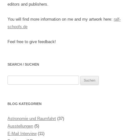
editors and publishers.
You will find more information on me and my artwork here:
ralf-
schoofs.de
Feel free to give feedback!
SEARCH / SUCHEN
Suchen
nach:
BLOG KATEGORIEN
Astronomie und Raumfahrt
(37)
Ausstellungen
(5)
E-Mail Interview
(11)