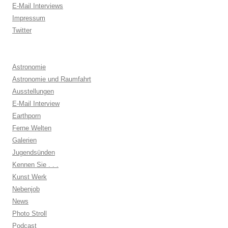
E-Mail Interviews
Impressum
Twitter
Astronomie
Astronomie und Raumfahrt
Ausstellungen
E-Mail Interview
Earthporn
Ferne Welten
Galerien
Jugendsünden
Kennen Sie . . .
Kunst Werk
Nebenjob
News
Photo Stroll
Podcast