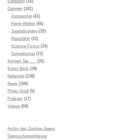
Earthporn
(16)
Galerien
(181)
Astronomie
(41)
Ferne Welten
(66)
Jugendsünden
(32)
Raumfahrt
(22)
Science Fiction
(24)
Surrealismus
(12)
Kennen Sie . . .
(25)
Kunst Werk
(29)
Nebenjob
(138)
News
(168)
Photo Stroll
(5)
Podcast
(17)
Videos
(69)
Archiv des Zombie-Jägers
Datenschutzerklärung