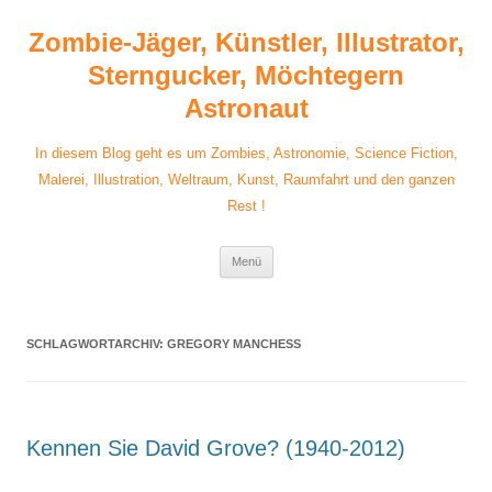
Zum
Inhalt
Zombie-Jäger, Künstler, Illustrator,
springen
Sterngucker, Möchtegern
Astronaut
In diesem Blog geht es um Zombies, Astronomie, Science Fiction,
Malerei, Illustration, Weltraum, Kunst, Raumfahrt und den ganzen
Rest !
Menü
SCHLAGWORTARCHIV:
GREGORY MANCHESS
Kennen Sie David Grove? (1940-2012)