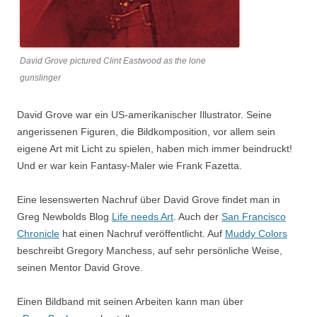
David Grove pictured Clint Eastwood as the lone
gunslinger
David Grove war ein US-amerikanischer Illustrator. Seine
angerissenen Figuren, die Bildkomposition, vor allem sein
eigene Art mit Licht zu spielen, haben mich immer beindruckt!
Und er war kein Fantasy-Maler wie Frank Fazetta.
Eine lesenswerten Nachruf über David Grove findet man in
Greg Newbolds Blog
Life needs Art
. Auch der
San Francisco
Chronicle
hat einen Nachruf veröffentlicht. Auf
Muddy Colors
beschreibt Gregory Manchess, auf sehr persönliche Weise,
seinen Mentor David Grove.
Einen Bildband mit seinen Arbeiten kann man über