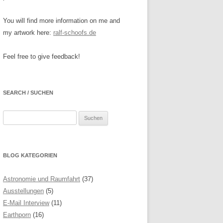
You will find more information on me and
my artwork here:
ralf-schoofs.de
Feel free to give feedback!
SEARCH / SUCHEN
Suchen
nach:
BLOG KATEGORIEN
Astronomie und Raumfahrt
(37)
Ausstellungen
(5)
E-Mail Interview
(11)
Earthporn
(16)