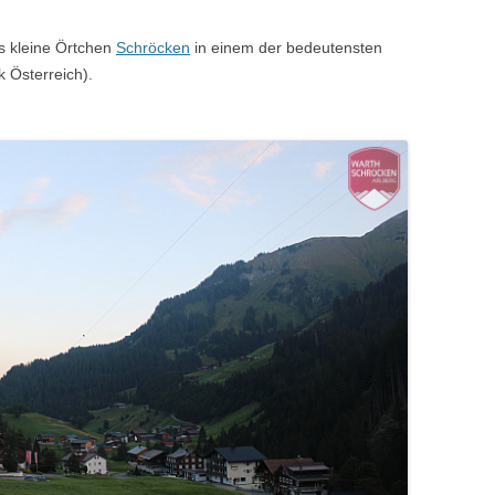
as kleine Örtchen
Schröcken
in einem der bedeutensten
 Österreich).