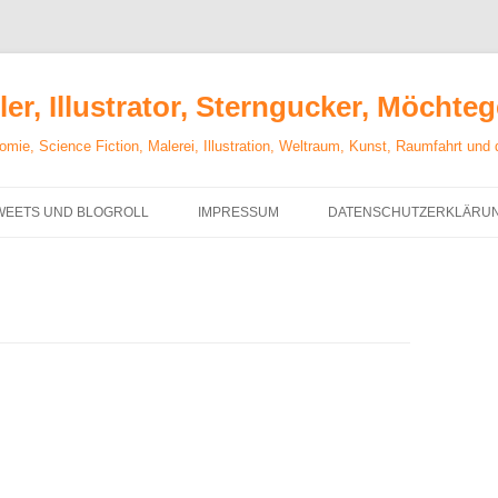
er, Illustrator, Sterngucker, Möchte
mie, Science Fiction, Malerei, Illustration, Weltraum, Kunst, Raumfahrt und
WEETS UND BLOGROLL
IMPRESSUM
DATENSCHUTZERKLÄRU