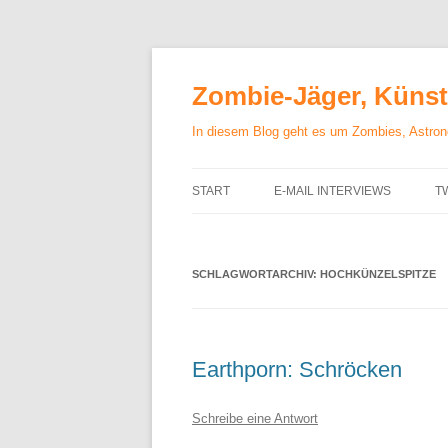
Zum
Inhalt
springen
Zombie-Jäger, Künstl
In diesem Blog geht es um Zombies, Astrono
START
E-MAIL INTERVIEWS
T
SCHLAGWORTARCHIV:
HOCHKÜNZELSPITZE
Earthporn: Schröcken
Schreibe eine Antwort