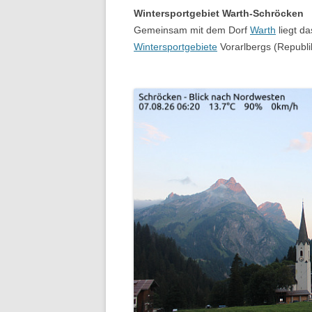
Wintersportgebiet Warth-Schröcken
Gemeinsam mit dem Dorf
Warth
liegt d
Wintersportgebiete
Vorarlbergs (Republik