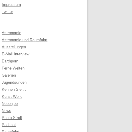
Impressum
Twitter
Astronomie
Astronomie und Raumfahrt
Ausstellungen
E-Mail Interview
Earthporn
Ferne Welten
Galerien
Jugendsünden
Kennen Sie . . .
Kunst Werk
Nebenjob
News
Photo Stroll
Podcast
Raumfahrt