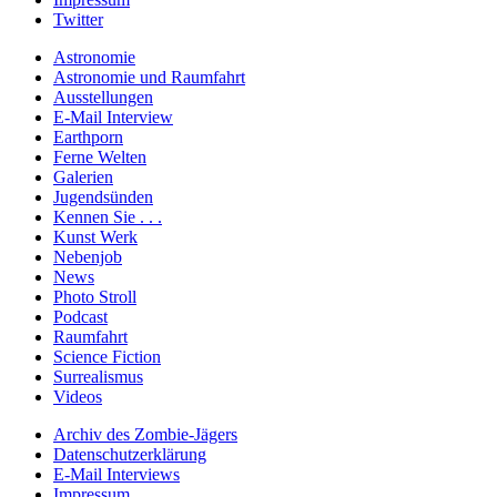
Twitter
Astronomie
Astronomie und Raumfahrt
Ausstellungen
E-Mail Interview
Earthporn
Ferne Welten
Galerien
Jugendsünden
Kennen Sie . . .
Kunst Werk
Nebenjob
News
Photo Stroll
Podcast
Raumfahrt
Science Fiction
Surrealismus
Videos
Archiv des Zombie-Jägers
Datenschutzerklärung
E-Mail Interviews
Impressum