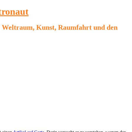
tronaut
on, Weltraum, Kunst, Raumfahrt und den