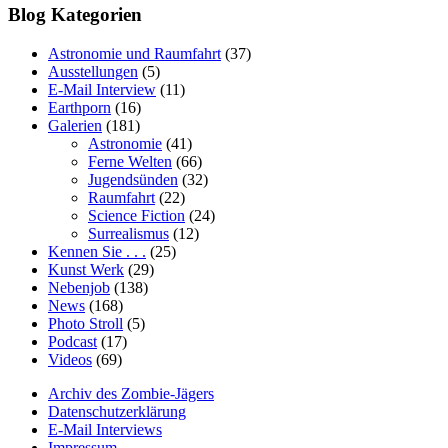
Blog Kategorien
Astronomie und Raumfahrt
(37)
Ausstellungen
(5)
E-Mail Interview
(11)
Earthporn
(16)
Galerien
(181)
Astronomie
(41)
Ferne Welten
(66)
Jugendsünden
(32)
Raumfahrt
(22)
Science Fiction
(24)
Surrealismus
(12)
Kennen Sie . . .
(25)
Kunst Werk
(29)
Nebenjob
(138)
News
(168)
Photo Stroll
(5)
Podcast
(17)
Videos
(69)
Archiv des Zombie-Jägers
Datenschutzerklärung
E-Mail Interviews
Impressum