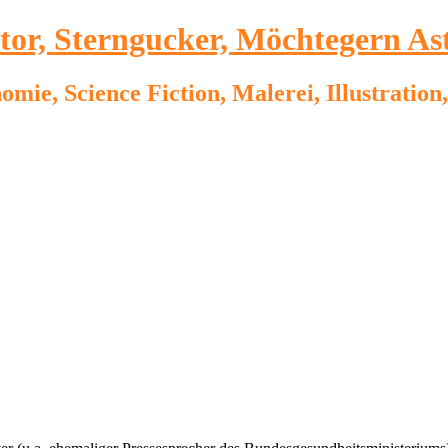
ator, Sterngucker, Möchtegern As
omie, Science Fiction, Malerei, Illustrati