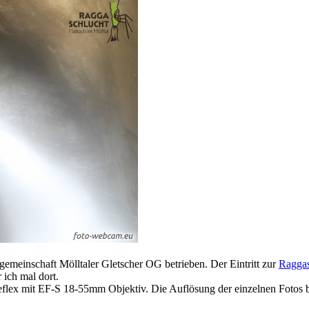
emeinschaft Mölltaler Gletscher OG betrieben. Der Eintritt zur
Raggas
 ich mal dort.
lex mit EF-S 18-55mm Objektiv. Die Auflösung der einzelnen Fotos b