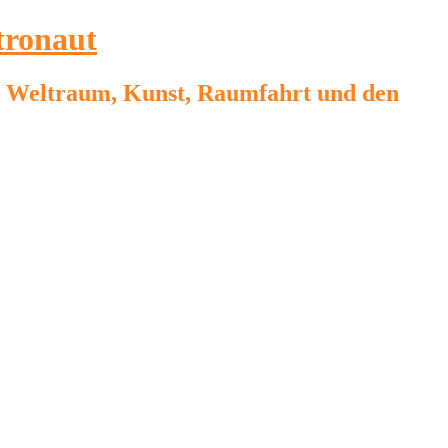
tronaut
on, Weltraum, Kunst, Raumfahrt und den