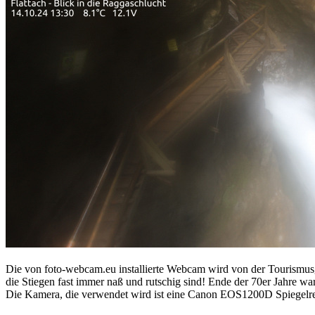
Die von foto-webcam.eu installierte Webcam wird von der Tourismusg
die Stiegen fast immer naß und rutschig sind! Ende der 70er Jahre war
Die Kamera, die verwendet wird ist eine Canon EOS1200D Spiegelref