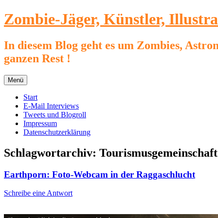
Zum
Zombie-Jäger, Künstler, Illustr
Inhalt
springen
In diesem Blog geht es um Zombies, Astron
ganzen Rest !
Menü
Start
E-Mail Interviews
Tweets und Blogroll
Impressum
Datenschutzerklärung
Schlagwortarchiv:
Tourismusgemeinschaft
Earthporn: Foto-Webcam in der Raggaschlucht
Schreibe eine Antwort