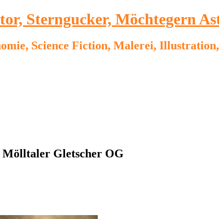
ator, Sterngucker, Möchtegern As
omie, Science Fiction, Malerei, Illustrati
 Mölltaler Gletscher OG