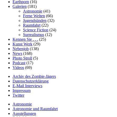
Earthporn
(16)
Galerien
(181)
Astronomie
(41)
Ferne Welten
(66)
Jugendsünden
(32)
Raumfahrt
(22)
Science Fiction
(24)
Surrealismus
(12)
Kennen Sie . . .
(25)
Kunst Werk
(29)
Nebenjob
(138)
News
(168)
Photo Stroll
(5)
Podcast
(17)
Videos
(69)
Archiv des Zombie-Jägers
Datenschutzerklärung
E-Mail Interviews
Impressum
Twitter
Astronomie
Astronomie und Raumfahrt
Ausstellungen