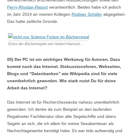
vierwöchentlich erscheinenden Risszeichnungen sowie den
Perry-Rhodan-Report
verantwortlich. Beides habe ich jedoch
im Jahr 2014 an meinen Kollegen
Rüdiger Schäfer
abgegeben.
Das hatte zeitliche Gründe.
Eines der Bücherregale von Hubert Haensel…
05) Der PC ist ein wichtiges Werkzeug für Autoren. Dazu
kommt noch das Internet. Diskussionsforen, Webseiten,
Blogs und “Datenbanken” wie Wikipedia sind für viele
unentbehrlich geworden. Wie stark nutzt Du für deine
Arbeit das Internet?
Das Internet ist für Recherchezwecke nahezu unentbehrlich
geworden. Ich denke da zum Beispiel an den laufenden
Regalmeter Fachliteratur über alte Segelschiffe und übers
Segeln an sich, die ich allein für meine Seeabenteuer als
Nachschlagewerke benötigt habe. Es war teils aufwendig und