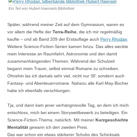
Ein Teil von Hubert Haensels Bibliothek
Später, während meiner Zeit auf dem Gymnasium, waren es
vor allem die Hefte der
Terra-Reihe
, die ich mir regelmäßig
kaufte – und ab Band 209 der Erstauflage auch
Perry Rhodan
.
Weitere Science-Fiction-Serien kamen hinzu. Das alles weckte
mein Interesse an Raumfahrt, Astronomie und den damit
zusammenhängenden Themen. Während der Schulzeit
begann mein Traum, selbst einmal Romane zu schreiben.
Ohnehin las ich damals sehr viel, nicht nur SF, sondern auch
Fantasy- und Abenteuerromane. Nahezu alle Karl-May-Bücher
habe ich ebenfalls verschlungen.
Tja, und dann kam jener verhängnisvolle Tag, an dem ich mich
entschloss, mich bei einem Storywettbewerb zu beteiligen. Ein
Science-Fiction-Thema, natürlich. Mit meiner
Kurzgeschichte
Mentalität
gewann ich den zweiten Preis.
Das war schon ein etwas stärkerer Schubs des Schicksals.