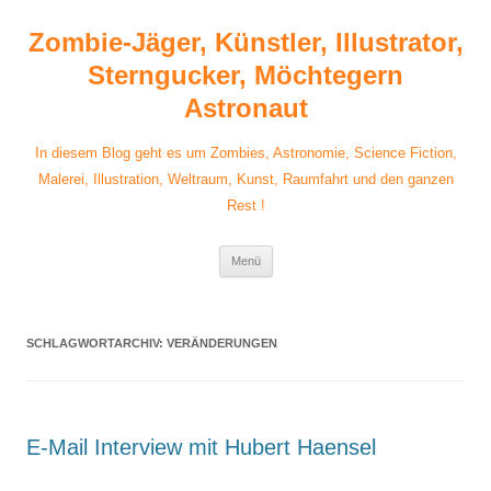
Zum
Inhalt
Zombie-Jäger, Künstler, Illustrator,
springen
Sterngucker, Möchtegern
Astronaut
In diesem Blog geht es um Zombies, Astronomie, Science Fiction,
Malerei, Illustration, Weltraum, Kunst, Raumfahrt und den ganzen
Rest !
Menü
SCHLAGWORTARCHIV:
VERÄNDERUNGEN
E-Mail Interview mit Hubert Haensel