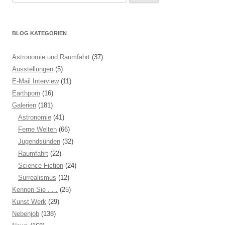
nach:
BLOG KATEGORIEN
Astronomie und Raumfahrt
(37)
Ausstellungen
(5)
E-Mail Interview
(11)
Earthporn
(16)
Galerien
(181)
Astronomie
(41)
Ferne Welten
(66)
Jugendsünden
(32)
Raumfahrt
(22)
Science Fiction
(24)
Surrealismus
(12)
Kennen Sie . . .
(25)
Kunst Werk
(29)
Nebenjob
(138)