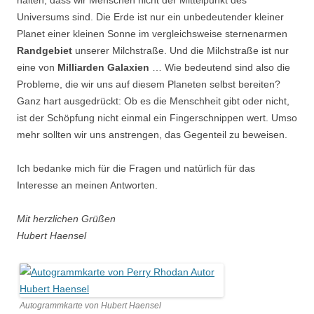
halten, dass wir Menschen nicht der Mittelpunkt des
Universums sind. Die Erde ist nur ein unbedeutender kleiner
Planet einer kleinen Sonne im vergleichsweise sternenarmen
Randgebiet
unserer Milchstraße. Und die Milchstraße ist nur
eine von
Milliarden Galaxien
… Wie bedeutend sind also die
Probleme, die wir uns auf diesem Planeten selbst bereiten?
Ganz hart ausgedrückt: Ob es die Menschheit gibt oder nicht,
ist der Schöpfung nicht einmal ein Fingerschnippen wert. Umso
mehr sollten wir uns anstrengen, das Gegenteil zu beweisen.
Ich bedanke mich für die Fragen und natürlich für das
Interesse an meinen Antworten.
Mit herzlichen Grüßen
Hubert Haensel
Autogrammkarte von Hubert Haensel