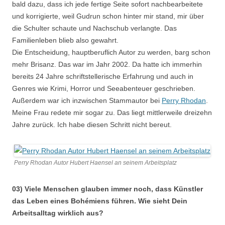
bald dazu, dass ich jede fertige Seite sofort nachbearbeitete
und korrigierte, weil Gudrun schon hinter mir stand, mir über
die Schulter schaute und Nachschub verlangte. Das
Familienleben blieb also gewahrt.
Die Entscheidung, hauptberuflich Autor zu werden, barg schon
mehr Brisanz. Das war im Jahr 2002. Da hatte ich immerhin
bereits 24 Jahre schriftstellerische Erfahrung und auch in
Genres wie Krimi, Horror und Seeabenteuer geschrieben.
Außerdem war ich inzwischen Stammautor bei
Perry Rhodan
.
Meine Frau redete mir sogar zu. Das liegt mittlerweile dreizehn
Jahre zurück. Ich habe diesen Schritt nicht bereut.
Perry Rhodan Autor Hubert Haensel an seinem Arbeitsplatz
03) Viele Menschen glauben immer noch, dass Künstler
das Leben eines Bohémiens führen. Wie sieht Dein
Arbeitsalltag wirklich aus?