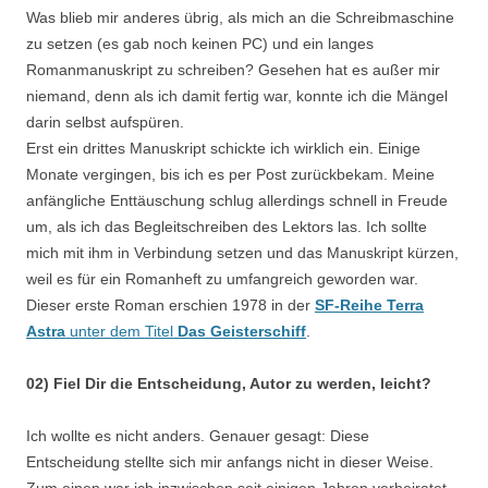
Was blieb mir anderes übrig, als mich an die Schreibmaschine
zu setzen (es gab noch keinen PC) und ein langes
Romanmanuskript zu schreiben? Gesehen hat es außer mir
niemand, denn als ich damit fertig war, konnte ich die Mängel
darin selbst aufspüren.
Erst ein drittes Manuskript schickte ich wirklich ein. Einige
Monate vergingen, bis ich es per Post zurückbekam. Meine
anfängliche Enttäuschung schlug allerdings schnell in Freude
um, als ich das Begleitschreiben des Lektors las. Ich sollte
mich mit ihm in Verbindung setzen und das Manuskript kürzen,
weil es für ein Romanheft zu umfangreich geworden war.
Dieser erste Roman erschien 1978 in der
SF-Reihe Terra
Astra
unter dem Titel
Das Geisterschiff
.
02) Fiel Dir die Entscheidung, Autor zu werden, leicht?
Ich wollte es nicht anders. Genauer gesagt: Diese
Entscheidung stellte sich mir anfangs nicht in dieser Weise.