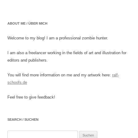
ABOUT ME / ÜBER MICH
Welcome to my blog! I am a professional zombie hunter.
I am also a freelancer working in the fields of art and illustration for
editors and publishers.
You will find more information on me and my artwork here:
ralf-
schoofs.de
Feel free to give feedback!
SEARCH / SUCHEN
Suchen