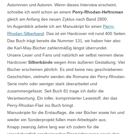
Autorinnen und Autoren. Wenn dieses Interview erscheint,
schreibe ich wohl schon an einem
Perry-Rhodan-Heftroman
gleich am Anfang des neuen Zyklus nach Band 2800.
Im Augenblick arbeite ich am Manuskript für einen
Perry-
Rhodan-Silberband
. Das ist ein Hardcover mit rund 400 Seiten.
Das Buch trägt bereits die Nummer 131, wir haben hier also
die Karl-May-Bücher zahlenmäßig längst überrundet.
Unsere Leser und Fans und natürlich wir selbst nennen diese
Hardcover
Silberbände
wegen ihrer äußeren Gestaltung. Vier
Bücher erscheinen jährlich. Es sind keine neu geschriebenen
Geschichten, vielmehr werden die Romane der Perry-Rhodan-
Serie mehr oder weniger stark überarbeitet und
zusammengefasst. Seit Buch 81 trage ich dafür die
Verantwortung. Ein toller, komprimierter Lesestoff, der das
Perry-Rhodan-Flair ins Buch bringt.
Manuskripte für die Erstauflage, die vier Bücher sowie hin und
wieder ein Sonderprojekt füllen mein Arbeitsjahr aus.
Knapp zwanzig Jahre lang war ich zudem für die