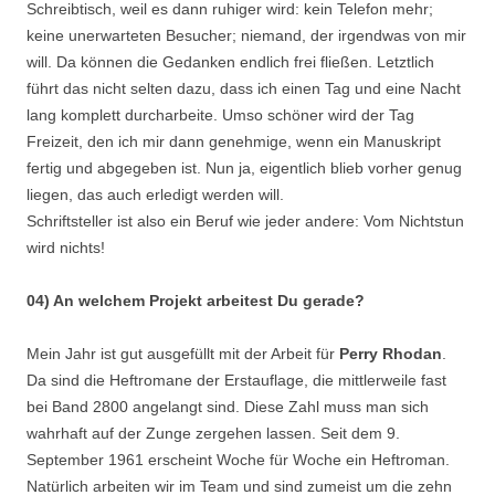
Schreibtisch, weil es dann ruhiger wird: kein Telefon mehr;
keine unerwarteten Besucher; niemand, der irgendwas von mir
will. Da können die Gedanken endlich frei fließen. Letztlich
führt das nicht selten dazu, dass ich einen Tag und eine Nacht
lang komplett durcharbeite. Umso schöner wird der Tag
Freizeit, den ich mir dann genehmige, wenn ein Manuskript
fertig und abgegeben ist. Nun ja, eigentlich blieb vorher genug
liegen, das auch erledigt werden will.
Schriftsteller ist also ein Beruf wie jeder andere: Vom Nichtstun
wird nichts!
04) An welchem Projekt arbeitest Du gerade?
Mein Jahr ist gut ausgefüllt mit der Arbeit für
Perry Rhodan
.
Da sind die Heftromane der Erstauflage, die mittlerweile fast
bei Band 2800 angelangt sind. Diese Zahl muss man sich
wahrhaft auf der Zunge zergehen lassen. Seit dem 9.
September 1961 erscheint Woche für Woche ein Heftroman.
Natürlich arbeiten wir im Team und sind zumeist um die zehn