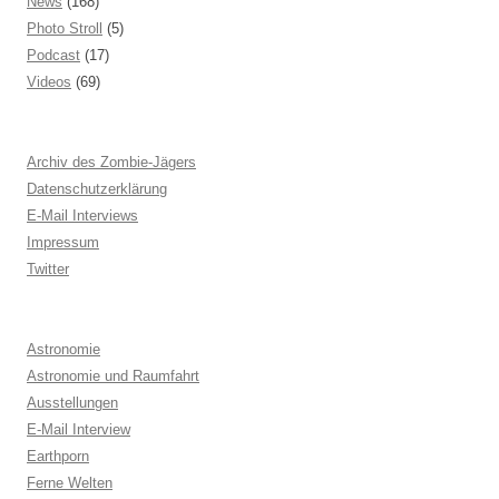
News
(168)
Photo Stroll
(5)
Podcast
(17)
Videos
(69)
Archiv des Zombie-Jägers
Datenschutzerklärung
E-Mail Interviews
Impressum
Twitter
Astronomie
Astronomie und Raumfahrt
Ausstellungen
E-Mail Interview
Earthporn
Ferne Welten