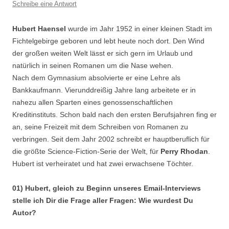
Schreibe eine Antwort
Hubert Haensel
wurde im Jahr 1952 in einer kleinen Stadt im
Fichtelgebirge geboren und lebt heute noch dort. Den Wind
der großen weiten Welt lässt er sich gern im Urlaub und
natürlich in seinen Romanen um die Nase wehen.
Nach dem Gymnasium absolvierte er eine Lehre als
Bankkaufmann. Vierunddreißig Jahre lang arbeitete er in
nahezu allen Sparten eines genossenschaftlichen
Kreditinstituts. Schon bald nach den ersten Berufsjahren fing er
an, seine Freizeit mit dem Schreiben von Romanen zu
verbringen. Seit dem Jahr 2002 schreibt er hauptberuflich für
die größte Science-Fiction-Serie der Welt, für
Perry Rhodan
.
Hubert ist verheiratet und hat zwei erwachsene Töchter.
01) Hubert, gleich zu Beginn unseres Email-Interviews
stelle ich Dir die Frage aller Fragen: Wie wurdest Du
Autor?