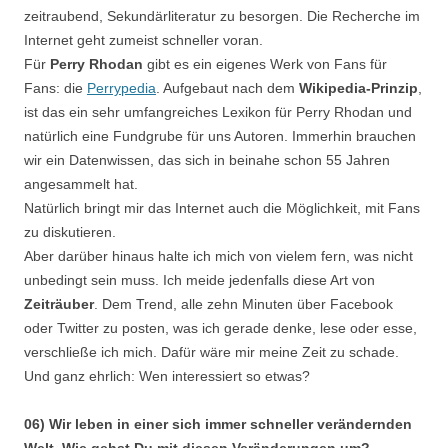
zeitraubend, Sekundärliteratur zu besorgen. Die Recherche im
Internet geht zumeist schneller voran.
Für
Perry Rhodan
gibt es ein eigenes Werk von Fans für
Fans: die
Perrypedia
. Aufgebaut nach dem
Wikipedia-Prinzip
,
ist das ein sehr umfangreiches Lexikon für Perry Rhodan und
natürlich eine Fundgrube für uns Autoren. Immerhin brauchen
wir ein Datenwissen, das sich in beinahe schon 55 Jahren
angesammelt hat.
Natürlich bringt mir das Internet auch die Möglichkeit, mit Fans
zu diskutieren.
Aber darüber hinaus halte ich mich von vielem fern, was nicht
unbedingt sein muss. Ich meide jedenfalls diese Art von
Zeiträuber
. Dem Trend, alle zehn Minuten über Facebook
oder Twitter zu posten, was ich gerade denke, lese oder esse,
verschließe ich mich. Dafür wäre mir meine Zeit zu schade.
Und ganz ehrlich: Wen interessiert so etwas?
06) Wir leben in einer sich immer schneller verändernden