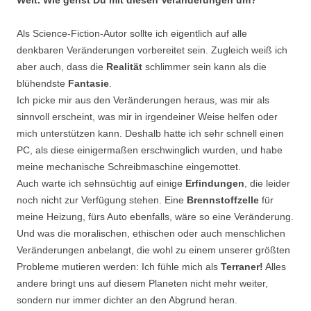
Welt. Wie gehst Du mit diesen Veränderungen um?
Als Science-Fiction-Autor sollte ich eigentlich auf alle
denkbaren Veränderungen vorbereitet sein. Zugleich weiß ich
aber auch, dass die
Realität
schlimmer sein kann als die
blühendste
Fantasie
.
Ich picke mir aus den Veränderungen heraus, was mir als
sinnvoll erscheint, was mir in irgendeiner Weise helfen oder
mich unterstützen kann. Deshalb hatte ich sehr schnell einen
PC, als diese einigermaßen erschwinglich wurden, und habe
meine mechanische Schreibmaschine eingemottet.
Auch warte ich sehnsüchtig auf einige
Erfindungen
, die leider
noch nicht zur Verfügung stehen. Eine
Brennstoffzelle
für
meine Heizung, fürs Auto ebenfalls, wäre so eine Veränderung.
Und was die moralischen, ethischen oder auch menschlichen
Veränderungen anbelangt, die wohl zu einem unserer größten
Probleme mutieren werden: Ich fühle mich als
Terraner!
Alles
andere bringt uns auf diesem Planeten nicht mehr weiter,
sondern nur immer dichter an den Abgrund heran.