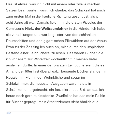
Das ist etwas, was ich nicht mit einem oder zwei einfachen
Sätzen beantworten kann. Ich glaube, das Schicksal hat mich
zum ersten Mal in die fragliche Richtung geschubst, als ich
acht Jahre alt war. Damals fielen mir die ersten Piccolos der
Comicserie
Nick, der Weltraumfahrer
in die Hände. Ich habe
sie verschlungen und war begeistert von den schlanken
Raumschiffen und den gigantischen Pilzwäldern auf der Venus.
Etwa zu der Zeit fing ich auch an, mich durch den utopischen
Bestand einer Leihbücherei zu lesen. Das waren Bücher, die
ich vor allem zur Winterzeit wöchentlich für meinen Vater
ausleihen durfte. In einer der privaten Leihbüchereien, die es
Anfang der 60er fast überall gab. Tausende Bücher standen in
Regalen im Flur, in der Wohnküche und sogar im
Schlafzimmer, die neuesten Ausgaben waren stets in
Schränken untergebracht: ein faszinierendes Bild, an das ich
heute noch gern zurückdenke. Zweifellos hat das mein Faible
für Bücher geprägt; mein Arbeitszimmer sieht ähnlich aus.