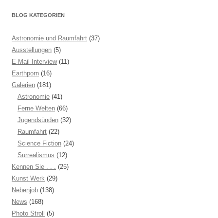
BLOG KATEGORIEN
Astronomie und Raumfahrt
(37)
Ausstellungen
(5)
E-Mail Interview
(11)
Earthporn
(16)
Galerien
(181)
Astronomie
(41)
Ferne Welten
(66)
Jugendsünden
(32)
Raumfahrt
(22)
Science Fiction
(24)
Surrealismus
(12)
Kennen Sie . . .
(25)
Kunst Werk
(29)
Nebenjob
(138)
News
(168)
Photo Stroll
(5)