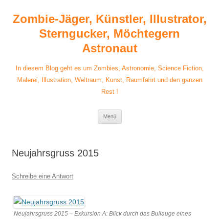
Zum
Inhalt
Zombie-Jäger, Künstler, Illustrator,
springen
Sterngucker, Möchtegern
Astronaut
In diesem Blog geht es um Zombies, Astronomie, Science Fiction,
Malerei, Illustration, Weltraum, Kunst, Raumfahrt und den ganzen
Rest !
Menü
Neujahrsgruss 2015
Schreibe eine Antwort
Neujahrsgruss 2015 – Exkursion A: Blick durch das Bullauge eines