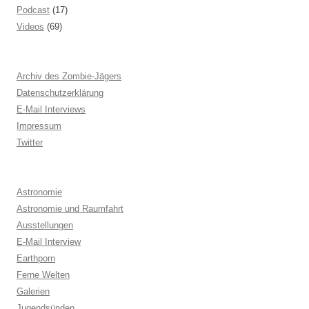
Podcast
(17)
Videos
(69)
Archiv des Zombie-Jägers
Datenschutzerklärung
E-Mail Interviews
Impressum
Twitter
Astronomie
Astronomie und Raumfahrt
Ausstellungen
E-Mail Interview
Earthporn
Ferne Welten
Galerien
Jugendsünden