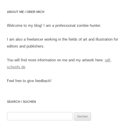
ABOUT ME / ÜBER MICH
Welcome to my blog! I am a professional zombie hunter.
I am also a freelancer working in the fields of art and illustration for
editors and publishers.
You will find more information on me and my artwork here:
ralf-
schoofs.de
Feel free to give feedback!
SEARCH / SUCHEN
Suchen
nach: