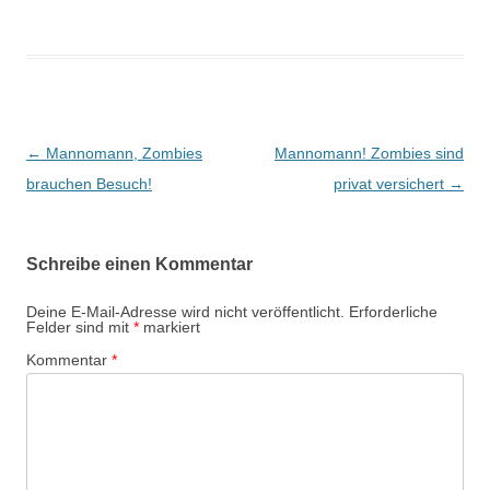
Beitragsnavigation
←
Mannomann, Zombies
Mannomann! Zombies sind
brauchen Besuch!
privat versichert
→
Schreibe einen Kommentar
Deine E-Mail-Adresse wird nicht veröffentlicht.
Erforderliche
Felder sind mit
*
markiert
Kommentar
*