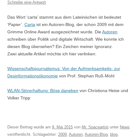
Schreibe eine Antwort
Das Wort ‘carta’ stammt aus dem Lateinischen ist bedeutet
‘Papier’.
Carta
ist ein Autoren-Blog, der schon 2009 mit dem
Grimme Online Award ausgezeichnet wurde. Die
Autoren
schreiben über Politik und digitale Wirtschaft. Wie konnte ich
diesen Blog übersehen? Ein Zeichen meiner Ignoranz.
Zwei aktuelle Artikel möchte ich hier verlinken:
Wissenschaftsjournalismus: Von der Aufmerksamkeits- zur
Desinformationsökonomie
von Prof. Stephan Ruß-Mohl
WLAN-Störerhaftung: Böse daneben
von Christiona Heise und
Volker Tripp
Dieser Beitrag wurde am
9. Mai 2015
von
Mr. Spaceartist
unter
News
veröffentlicht. Schlagwörter:
2009
,
Autoren
,
Autoren-Blog
,
blog
,