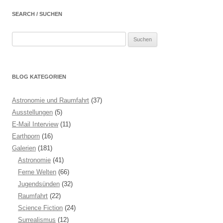
SEARCH / SUCHEN
Suchen
nach:
BLOG KATEGORIEN
Astronomie und Raumfahrt
(37)
Ausstellungen
(5)
E-Mail Interview
(11)
Earthporn
(16)
Galerien
(181)
Astronomie
(41)
Ferne Welten
(66)
Jugendsünden
(32)
Raumfahrt
(22)
Science Fiction
(24)
Surrealismus
(12)