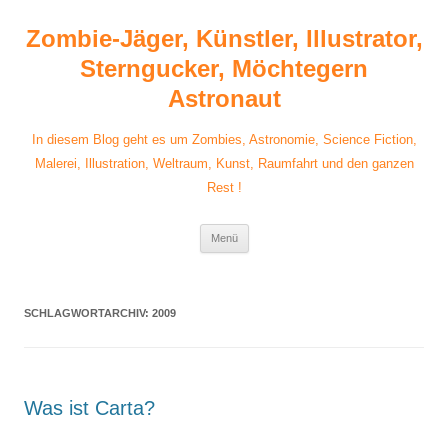
Zum
Inhalt
Zombie-Jäger, Künstler, Illustrator,
springen
Sterngucker, Möchtegern
Astronaut
In diesem Blog geht es um Zombies, Astronomie, Science Fiction,
Malerei, Illustration, Weltraum, Kunst, Raumfahrt und den ganzen
Rest !
Menü
SCHLAGWORTARCHIV:
2009
Was ist Carta?