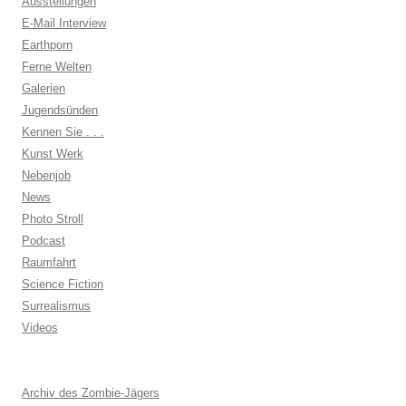
Ausstellungen
E-Mail Interview
Earthporn
Ferne Welten
Galerien
Jugendsünden
Kennen Sie . . .
Kunst Werk
Nebenjob
News
Photo Stroll
Podcast
Raumfahrt
Science Fiction
Surrealismus
Videos
Archiv des Zombie-Jägers