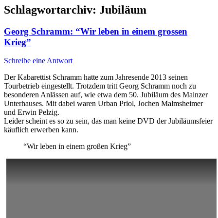
Schlagwortarchiv:
Jubiläum
Georg Schramm: “Wir leben in einem grossen
Krieg”
Schreibe eine Antwort
Der Kabarettist Schramm hatte zum Jahresende 2013 seinen
Tourbetrieb eingestellt. Trotzdem tritt Georg Schramm noch zu
besonderen Anlässen auf, wie etwa dem 50. Jubiläum des Mainzer
Unterhauses. Mit dabei waren Urban Priol, Jochen Malmsheimer
und Erwin Pelzig.
Leider scheint es so zu sein, das man keine DVD der Jubiläumsfeier
käuflich erwerben kann.
“Wir leben in einem großen Krieg”