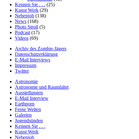
Kennen Sie . . .
(25)
Kunst Werk
(29)
Nebenjob
(138)
News
(168)
Photo Stroll
(5)
Podcast
(17)
Videos
(69)
Archiv des Zombie-Jägers
Datenschutzerklärung
E-Mail Interviews
Impressum
Twitter
Astronomie
Astronomie und Raumfahrt
Ausstellungen
E-Mail Interview
Earthporn
Ferne Welten
Galerien
Jugendsünden
Kennen Sie . . .
Kunst Werk
Nebenjob