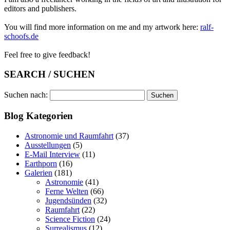
editors and publishers.
You will find more information on me and my artwork here:
ralf-
schoofs.de
Feel free to give feedback!
SEARCH / SUCHEN
Suchen nach:
Blog Kategorien
Astronomie und Raumfahrt
(37)
Ausstellungen
(5)
E-Mail Interview
(11)
Earthporn
(16)
Galerien
(181)
Astronomie
(41)
Ferne Welten
(66)
Jugendsünden
(32)
Raumfahrt
(22)
Science Fiction
(24)
Surrealismus
(12)