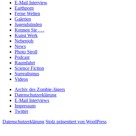
E-Mail Interview
Earthporn
Ferne Welten
Galerien
Jugendsünden
Kennen Sie . . .
Kunst Werk
Nebenjob
News
Photo Stroll
Podcast
Raumfahrt
Science Fiction
Surrealismus
Videos
Archiv des Zombie-Jägers
Datenschutzerklärung
E-Mail Interviews
Impressum
Twitter
Datenschutzerklärung
Stolz präsentiert von WordPress