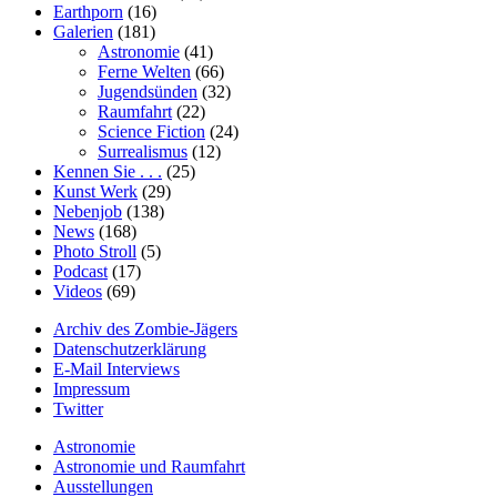
Earthporn
(16)
Galerien
(181)
Astronomie
(41)
Ferne Welten
(66)
Jugendsünden
(32)
Raumfahrt
(22)
Science Fiction
(24)
Surrealismus
(12)
Kennen Sie . . .
(25)
Kunst Werk
(29)
Nebenjob
(138)
News
(168)
Photo Stroll
(5)
Podcast
(17)
Videos
(69)
Archiv des Zombie-Jägers
Datenschutzerklärung
E-Mail Interviews
Impressum
Twitter
Astronomie
Astronomie und Raumfahrt
Ausstellungen