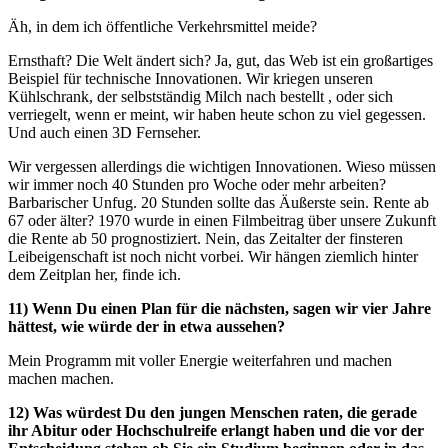
Äh, in dem ich öffentliche Verkehrsmittel meide?
Ernsthaft? Die Welt ändert sich? Ja, gut, das Web ist ein großartiges
Beispiel für technische Innovationen. Wir kriegen unseren
Kühlschrank, der selbstständig Milch nach bestellt , oder sich
verriegelt, wenn er meint, wir haben heute schon zu viel gegessen.
Und auch einen 3D Fernseher.
Wir vergessen allerdings die wichtigen Innovationen. Wieso müssen
wir immer noch 40 Stunden pro Woche oder mehr arbeiten?
Barbarischer Unfug. 20 Stunden sollte das Äußerste sein. Rente ab
67 oder älter? 1970 wurde in einen Filmbeitrag über unsere Zukunft
die Rente ab 50 prognostiziert. Nein, das Zeitalter der finsteren
Leibeigenschaft ist noch nicht vorbei. Wir hängen ziemlich hinter
dem Zeitplan her, finde ich.
11) Wenn Du einen Plan für die nächsten, sagen wir vier Jahre
hättest, wie würde der in etwa aussehen?
Mein Programm mit voller Energie weiterfahren und machen
machen machen.
12) Was würdest Du den jungen Menschen raten, die gerade
ihr Abitur oder Hochschulreife erlangt haben und die vor der