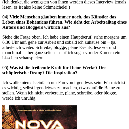
(Ich denke, die wenigsten von ihnen werden dieses Interview jemals
lesen, es ist also keine Schmeichelei.)
04) Viele Menschen glauben immer noch, das Künstler das
Leben eines Bohémiens führen. Wie sieht der Arbeitsalltag eines
Autors und Bloggers wirklich aus?
Siehe die Frage oben. Ich habe einen Hauptberuf, stehe morgens um
6.30 Uhr auf, gehe zur Arbeit und sobald ich zuhause bin – tja,
arbeite ich weiter. Schreibe, blogge, plane Events, lese vor und
manchmal – aber ganz selten – darf ich sogar vor der Kamera ein
bisschen schauspielern.
05) Was ist die treibende Kraft für Deine Werke? Der
schöpferische Drang? Die Inspiration?
Ich wollte niemals einfach nur Fan von irgendwas sein. Für mich ist
es wichtig, selbst irgendetwas zu machen, etwas auf die Beine zu
stellen. Wenn ich nicht vorbereite, plane, schreibe, oder blogge,
werde ich unruhig.