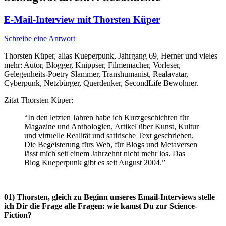
E-Mail-Interview mit Thorsten Küper
Schreibe eine Antwort
Thorsten Küper, alias Kueperpunk, Jahrgang 69, Herner und vieles
mehr: Autor, Blogger, Knippser, Filmemacher, Vorleser,
Gelegenheits-Poetry Slammer, Transhumanist, Realavatar,
Cyberpunk, Netzbürger, Querdenker, SecondLife Bewohner.
Zitat Thorsten Küper:
“In den letzten Jahren habe ich Kurzgeschichten für
Magazine und Anthologien, Artikel über Kunst, Kultur
und virtuelle Realität und satirische Text geschrieben.
Die Begeisterung fürs Web, für Blogs und Metaversen
lässt mich seit einem Jahrzehnt nicht mehr los. Das
Blog Kueperpunk gibt es seit August 2004.”
01) Thorsten, gleich zu Beginn unseres Email-Interviews stelle
ich Dir die Frage alle Fragen: wie kamst Du zur Science-
Fiction?