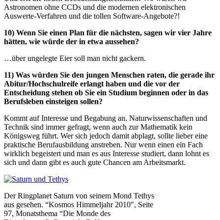
Astronomen ohne CCDs und die modernen elektronischen
Auswerte-Verfahren und die tollen Software-Angebote?!
10) Wenn Sie einen Plan für die nächsten, sagen wir vier Jahre
hätten, wie würde der in etwa aussehen?
…über ungelegte Eier soll man nicht gackern.
11) Was würden Sie den jungen Menschen raten, die gerade ihr
Abitur/Hochschulreife erlangt haben und die vor der
Entscheidung stehen ob Sie ein Studium beginnen oder in das
Berufsleben einsteigen sollen?
Kommt auf Interesse und Begabung an. Naturwissenschaften und
Technik sind immer gefragt, wenn auch zur Mathematik kein
Königsweg führt. Wer sich jedoch damit abplagt, sollte lieber eine
praktische Berufausbildung anstreben. Nur wenn einen ein Fach
wirklich begeistert und man es aus Interesse studiert, dann lohnt es
sich und dann gibt es auch gute Chancen am Arbeitsmarkt.
Der Ringplanet Saturn von seinem Mond Tethys
aus gesehen. “Kosmos Himmeljahr 2010″, Seite
97, Monatsthema “Die Monde des