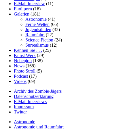
E-Mail Interview
(11)
Earthporn
(16)
Galerien
(181)
Astronomie
(41)
Ferne Welten
(66)
Jugendsünden
(32)
Raumfahrt
(22)
Science Fiction
(24)
Surrealismus
(12)
Kennen Sie . . .
(25)
Kunst Werk
(29)
Nebenjob
(138)
News
(168)
Photo Stroll
(5)
Podcast
(17)
Videos
(69)
Archiv des Zombie-Jägers
Datenschutzerklärung
E-Mail Interviews
Impressum
Twitter
Astronomie
Astronomie und Raumfahrt