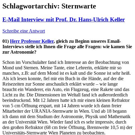
Schlagwortarchiv:
Sternwarte
E-Mail Interview mit Prof. Dr. Hans-Ulrich Keller
Schreibe eine Antwort
01)
Herr Professor Keller
, gleich zu Beginn unseres Email-
Interviews stelle ich Ihnen die Frage alle Fragen: wie kamen Sie
zur Astronomie?
Schon im Vorschulalter fand ich Interesse an der Beobachtung von
Mond und Sternen. Meine Tante, eine Lehrerin, erklärte mir so
manches, z.B: auf dem Mond ist es kalt und die Sonne ist sehr heiß.
Als ich lesen konnte, fiel mir ein Buch in die Hände, auf der die
Reisezeiten zur Sonne anschaulich erklärt wurde – wie lange
braucht ein Wanderer, ein Auto, ein Flugzeug, eine Rakete und das
Licht zu ihr. Die Dimensionen im Weltall fand ich außerordentlich
beeindruckend. Mit 12 Jahren hatte ich mir einen kleinen Refraktor
von 5 cm Öffnung erspart, mit 14 Jahren wurde ich dann freier
Mitarbeiter der URANIA-Sternwarte in Wien. Und ab 18 begann
ich dann mit dem Studium der Astronomie, Physik und Mathematik
an der Universität Wien. Wieder fand ich es sehr impressiv, durch
den großen Refraktor (68 cm freie Öffnung, Brennweite 10,5 m) der
Universitäts-Sternwarte Wien Planeten zu beobachten.