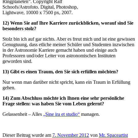
Ringplaneten”. Copyright Ralf
Schoofs/Astrofoto. Digital, Photoshop,
Lightwave, 10000 x 7500 px, 2007.
12) Wenn Sie auf Ihre Karriere zurückblicken, worauf sind Sie
besonders stolz?
Stolz bin ich auf gar nichts. Aber es freut mich und ist eine gewissen
Genugtuung, dass etliche meiner Schüler und Studenten inzwischen
in der Astronomie Karriere gemacht haben und einige auch
Professoren und/oder Leiter von astronomischen Instituten
geworden sind.
13) Gibt es einen Traum, den Sie sich erfüllen möchten?
Nur wenn man darüber nicht spricht, kann ein Traum in Erfüllung
gehen.
14) Zum Abschluss möchte ich Ihnen eine sehr persönliche
Frage stellen: was haben Sie vom Leben gelernt?
Gelassenheit – Alles
„Sine ira et studio“
managen.
Dieser Beitrag wurde am
7. November 2012
von
Mr. Spaceartist