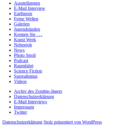
Ausstellungen
E-Mail Interview
Earthporn
Ferne Welten
Galerien
Jugendsünden
Kennen Sie . . .
Kunst Werk
Nebenjob
News
Photo Stroll
Podcast
Raumfahrt
Science Fiction
Surrealismus
Videos
Archiv des Zombie-Jägers
Datenschutzerklärung
E-Mail Interviews
Impressum
Twitter
Datenschutzerklärung
Stolz präsentiert von WordPress