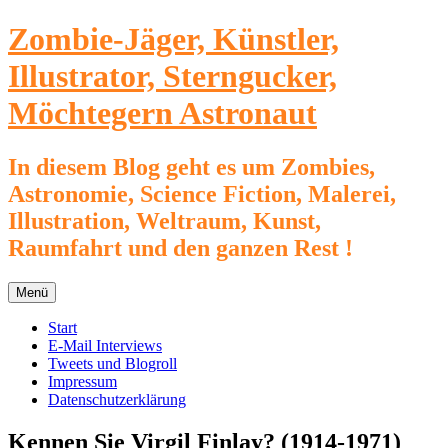
Zum
Zombie-Jäger, Künstler,
Inhalt
springen
Illustrator, Sterngucker,
Möchtegern Astronaut
In diesem Blog geht es um Zombies,
Astronomie, Science Fiction, Malerei,
Illustration, Weltraum, Kunst,
Raumfahrt und den ganzen Rest !
Menü
Start
E-Mail Interviews
Tweets und Blogroll
Impressum
Datenschutzerklärung
Kennen Sie Virgil Finlay? (1914-1971)