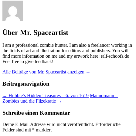
Über Mr. Spaceartist
I am a professional zombie hunter. I am also a freelancer working in
the fields of art and illustration for editors and publishers. You will
find more information on me and my artwork here: ralf-schoofs.de
Feel free to give feedback!
Alle Beiträge von Mr. Spaceartist anzeigen
→
Beitragsnavigation
←
Hubble’s Hidden Treasures – 6. von 1619
Mannomann –
Zombies und die Filzekratie
→
Schreibe einen Kommentar
Deine E-Mail-Adresse wird nicht veröffentlicht.
Erforderliche
Felder sind mit
*
markiert