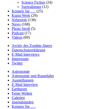
Science Fiction
(24)
Surrealismus
(12)
Kennen Sie . . .
(25)
Kunst Werk
(29)
Nebenjob
(138)
News
(168)
Photo Stroll
(5)
Podcast
(17)
Videos
(69)
Archiv des Zombie-Jägers
Datenschutzerklärung
E-Mail Interviews
Impressum
Twitter
Astronomie
Astronomie und Raumfahrt
Ausstellungen
E-Mail Interview
Earthporn
Ferne Welten
Galerien
Jugendsünden
Kennen Sie . . .