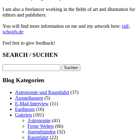
I am also a freelancer working in the fields of art and illustration for
editors and publishers.
You will find more information on me and my artwork here:
ralf-
schoofs.de
Feel free to give feedback!
SEARCH / SUCHEN
Suchen
nach:
Blog Kategorien
Astronomie und Raumfahrt
(37)
Ausstellungen
(5)
E-Mail Interview
(11)
Earthporn
(16)
Galerien
(181)
Astronomie
(41)
Ferne Welten
(66)
Jugendsünden
(32)
Raumfahrt
(22)