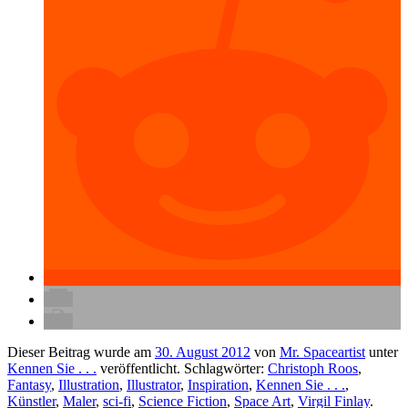
Dieser Beitrag wurde am
30. August 2012
von
Mr. Spaceartist
unter
Kennen Sie . . .
veröffentlicht. Schlagwörter:
Christoph Roos
,
Fantasy
,
Illustration
,
Illustrator
,
Inspiration
,
Kennen Sie . . .
,
Künstler
,
Maler
,
sci-fi
,
Science Fiction
,
Space Art
,
Virgil Finlay
.