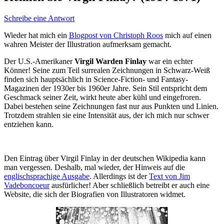
Schreibe eine Antwort
Wieder hat mich ein
Blogpost von Christoph Roos
mich auf einen
wahren Meister der Illustration aufmerksam gemacht.
Der U.S.-Amerikaner
Virgil Warden Finlay
war ein echter
Könner! Seine zum Teil surrealen Zeichnungen in Schwarz-Weiß
finden sich hauptsächlich in Science-Fiction- und Fantasy-
Magazinen der 1930er bis 1960er Jahre. Sein Stil entspricht dem
Geschmack seiner Zeit, wirkt heute aber kühl und eingefroren.
Dabei bestehen seine Zeichnungen fast nur aus Punkten und Linien.
Trotzdem strahlen sie eine Intensität aus, der ich mich nur schwer
entziehen kann.
Den Eintrag über Virgil Finlay in der deutschen Wikipedia kann
man vergessen. Deshalb, mal wieder, der Hinweis auf die
englischsprachige Ausgabe
. Allerdings ist der
Text von Jim
Vadeboncoeur
ausfürlicher! Aber schließlich betreibt er auch eine
Website, die sich der Biografien von Illustratoren widmet.