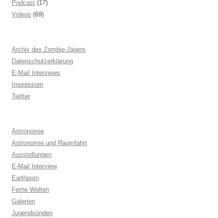
Podcast
(17)
Videos
(69)
Archiv des Zombie-Jägers
Datenschutzerklärung
E-Mail Interviews
Impressum
Twitter
Astronomie
Astronomie und Raumfahrt
Ausstellungen
E-Mail Interview
Earthporn
Ferne Welten
Galerien
Jugendsünden