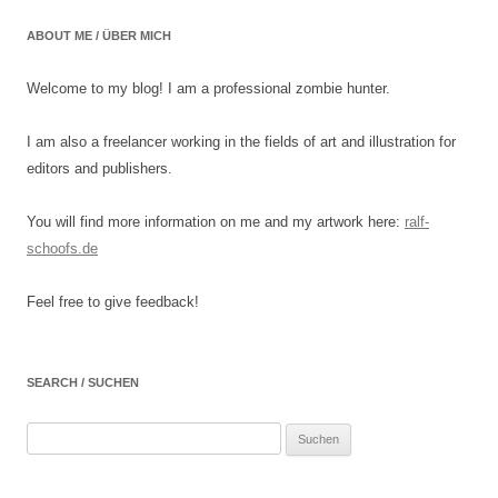
ABOUT ME / ÜBER MICH
Welcome to my blog! I am a professional zombie hunter.
I am also a freelancer working in the fields of art and illustration for
editors and publishers.
You will find more information on me and my artwork here:
ralf-
schoofs.de
Feel free to give feedback!
SEARCH / SUCHEN
Suchen
nach: