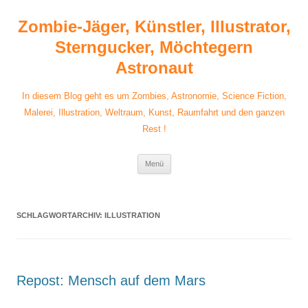
Zum
Inhalt
Zombie-Jäger, Künstler, Illustrator,
springen
Sterngucker, Möchtegern
Astronaut
In diesem Blog geht es um Zombies, Astronomie, Science Fiction,
Malerei, Illustration, Weltraum, Kunst, Raumfahrt und den ganzen
Rest !
Menü
SCHLAGWORTARCHIV:
ILLUSTRATION
Repost: Mensch auf dem Mars