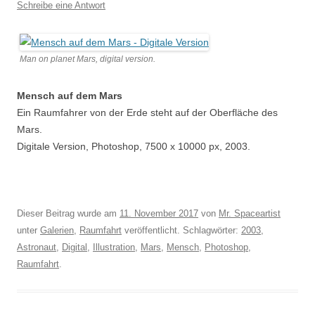
Schreibe eine Antwort
Man on planet Mars, digital version.
Mensch auf dem Mars
Ein Raumfahrer von der Erde steht auf der Oberfläche des
Mars.
Digitale Version, Photoshop, 7500 x 10000 px, 2003.
Dieser Beitrag wurde am
11. November 2017
von
Mr. Spaceartist
unter
Galerien
,
Raumfahrt
veröffentlicht. Schlagwörter:
2003
,
Astronaut
,
Digital
,
Illustration
,
Mars
,
Mensch
,
Photoshop
,
Raumfahrt
.