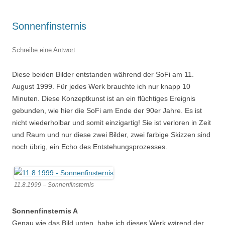
Sonnenfinsternis
Schreibe eine Antwort
Diese beiden Bilder entstanden während der SoFi am 11.
August 1999. Für jedes Werk brauchte ich nur knapp 10
Minuten. Diese Konzeptkunst ist an ein flüchtiges Ereignis
gebunden, wie hier die SoFi am Ende der 90er Jahre. Es ist
nicht wiederholbar und somit einzigartig! Sie ist verloren in Zeit
und Raum und nur diese zwei Bilder, zwei farbige Skizzen sind
noch übrig, ein Echo des Entstehungsprozesses.
11.8.1999 – Sonnenfinsternis
Sonnenfinsternis A
Genau wie das Bild unten, habe ich dieses Werk wärend der