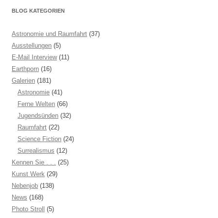
BLOG KATEGORIEN
Astronomie und Raumfahrt
(37)
Ausstellungen
(5)
E-Mail Interview
(11)
Earthporn
(16)
Galerien
(181)
Astronomie
(41)
Ferne Welten
(66)
Jugendsünden
(32)
Raumfahrt
(22)
Science Fiction
(24)
Surrealismus
(12)
Kennen Sie . . .
(25)
Kunst Werk
(29)
Nebenjob
(138)
News
(168)
Photo Stroll
(5)