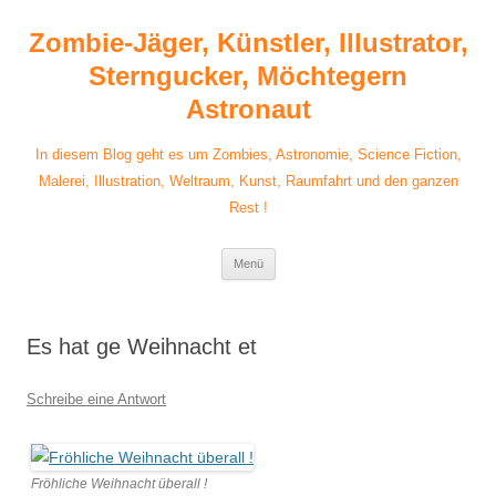
Zum
Inhalt
Zombie-Jäger, Künstler, Illustrator,
springen
Sterngucker, Möchtegern
Astronaut
In diesem Blog geht es um Zombies, Astronomie, Science Fiction,
Malerei, Illustration, Weltraum, Kunst, Raumfahrt und den ganzen
Rest !
Menü
Es hat ge Weihnacht et
Schreibe eine Antwort
Fröhliche Weihnacht überall !