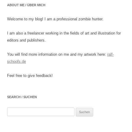
ABOUT ME / ÜBER MICH
Welcome to my blog! I am a professional zombie hunter.
I am also a freelancer working in the fields of art and illustration for
editors and publishers.
You will find more information on me and my artwork here:
ralf-
schoofs.de
Feel free to give feedback!
SEARCH / SUCHEN
Suchen
nach: