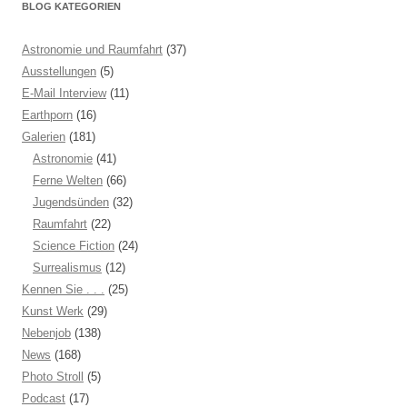
BLOG KATEGORIEN
Astronomie und Raumfahrt
(37)
Ausstellungen
(5)
E-Mail Interview
(11)
Earthporn
(16)
Galerien
(181)
Astronomie
(41)
Ferne Welten
(66)
Jugendsünden
(32)
Raumfahrt
(22)
Science Fiction
(24)
Surrealismus
(12)
Kennen Sie . . .
(25)
Kunst Werk
(29)
Nebenjob
(138)
News
(168)
Photo Stroll
(5)
Podcast
(17)