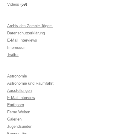
Videos
(69)
Archiv des Zombie-Jägers
Datenschutzerklärung
E-Mail Interviews
Impressum
Twitter
Astronomie
Astronomie und Raumfahrt
Ausstellungen
E-Mail Interview
Earthporn
Ferne Welten
Galerien
Jugendsünden
Kennen Sie . . .