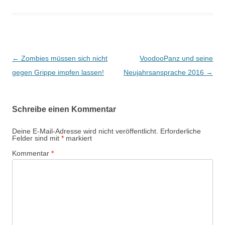
Beitragsnavigation
←
Zombies müssen sich nicht
VoodooPanz und seine
gegen Grippe impfen lassen!
Neujahrsansprache 2016
→
Schreibe einen Kommentar
Deine E-Mail-Adresse wird nicht veröffentlicht.
Erforderliche
Felder sind mit
*
markiert
Kommentar
*