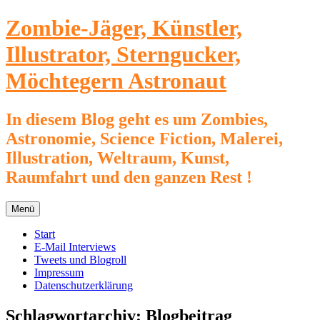
Zum
Zombie-Jäger, Künstler,
Inhalt
springen
Illustrator, Sterngucker,
Möchtegern Astronaut
In diesem Blog geht es um Zombies,
Astronomie, Science Fiction, Malerei,
Illustration, Weltraum, Kunst,
Raumfahrt und den ganzen Rest !
Menü
Start
E-Mail Interviews
Tweets und Blogroll
Impressum
Datenschutzerklärung
Schlagwortarchiv:
Blogbeitrag