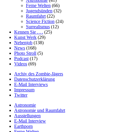
Astronomie
(41)
Ferne Welten
(66)
Jugendsünden
(32)
Raumfahrt
(22)
Science Fiction
(24)
Surrealismus
(12)
Kennen Sie . . .
(25)
Kunst Werk
(29)
Nebenjob
(138)
News
(168)
Photo Stroll
(5)
Podcast
(17)
Videos
(69)
Archiv des Zombie-Jägers
Datenschutzerklärung
E-Mail Interviews
Impressum
Twitter
Astronomie
Astronomie und Raumfahrt
Ausstellungen
E-Mail Interview
Earthporn
Ferne Welten