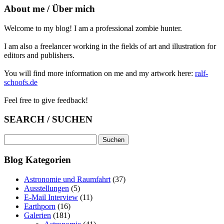
About me / Über mich
Welcome to my blog! I am a professional zombie hunter.
I am also a freelancer working in the fields of art and illustration for
editors and publishers.
You will find more information on me and my artwork here:
ralf-
schoofs.de
Feel free to give feedback!
SEARCH / SUCHEN
Suchen
nach:
Blog Kategorien
Astronomie und Raumfahrt
(37)
Ausstellungen
(5)
E-Mail Interview
(11)
Earthporn
(16)
Galerien
(181)