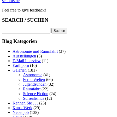
schoofs.de
Feel free to give feedback!
SEARCH / SUCHEN
Suchen
nach:
Blog Kategorien
Astronomie und Raumfahrt
(37)
Ausstellungen
(5)
E-Mail Interview
(11)
Earthporn
(16)
Galerien
(181)
Astronomie
(41)
Ferne Welten
(66)
Jugendsünden
(32)
Raumfahrt
(22)
Science Fiction
(24)
Surrealismus
(12)
Kennen Sie . . .
(25)
Kunst Werk
(29)
Nebenjob
(138)