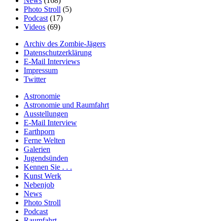
News
(168)
Photo Stroll
(5)
Podcast
(17)
Videos
(69)
Archiv des Zombie-Jägers
Datenschutzerklärung
E-Mail Interviews
Impressum
Twitter
Astronomie
Astronomie und Raumfahrt
Ausstellungen
E-Mail Interview
Earthporn
Ferne Welten
Galerien
Jugendsünden
Kennen Sie . . .
Kunst Werk
Nebenjob
News
Photo Stroll
Podcast
Raumfahrt