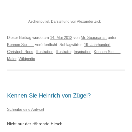
Aschenputtel,
Darstellung von Alexander Zick
Dieser Beitrag wurde am
14. Mai 2012
von
Mr. Spaceartist
unter
Kennen Sie . . .
veröffentlicht. Schlagwörter:
19. Jahrhundert
,
Christoph Roos
,
Illustration
,
Illustrator
,
Inspiration
,
Kennen Sie . . .
,
Maler
,
Wikipedia
.
Kennen Sie Heinrich von Zügel?
Schreibe eine Antwort
Nicht nur der röhrende Hirsch!