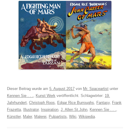
Dieser Beitrag wurde am
5. August 2017
von
Mr. Spaceartist
unter
Kennen Sie . . .
,
Kunst Werk
veröffentlicht. Schlagwörter:
19.
Jahrhundert
,
Christoph Roos
,
Edgar Rice Burroughs
,
Fantasy
,
Frank
Frazetta
,
Illustrator
,
Inspiration
,
J. Allen St.John
,
Kennen Sie . . .
,
Künstler
,
Maler
,
Malerei
,
Pulpartists
,
Wiki
,
Wikipedia
.