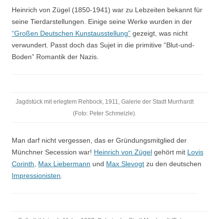
Heinrich von Zügel (1850-1941) war zu Lebzeiten bekannt für
seine Tierdarstellungen. Einige seine Werke wurden in der
“Großen Deutschen Kunstausstellung”
gezeigt, was nicht
verwundert. Passt doch das Sujet in die primitive “Blut-und-
Boden” Romantik der Nazis.
Jagdstück mit erlegtem Rehbock, 1911, Galerie der Stadt Murrhardt
(Foto: Peter Schmelzle).
Man darf nicht vergessen, das er Gründungsmitglied der
Münchner Secession war!
Heinrich von Zügel
gehört mit
Lovis
Corinth
,
Max Liebermann
und
Max Slevogt
zu den deutschen
Impressionisten
.