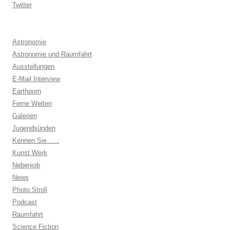
Twitter
Astronomie
Astronomie und Raumfahrt
Ausstellungen
E-Mail Interview
Earthporn
Ferne Welten
Galerien
Jugendsünden
Kennen Sie . . .
Kunst Werk
Nebenjob
News
Photo Stroll
Podcast
Raumfahrt
Science Fiction