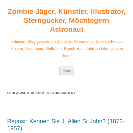
Zum
Inhalt
Zombie-Jäger, Künstler, Illustrator,
springen
Sterngucker, Möchtegern
Astronaut
In diesem Blog geht es um Zombies, Astronomie, Science Fiction,
Malerei, Illustration, Weltraum, Kunst, Raumfahrt und den ganzen
Rest !
Menü
SCHLAGWORTARCHIV:
19. JAHRHUNDERT
Repost: Kennen Sie J. Allen St.John? (1872-
1957)