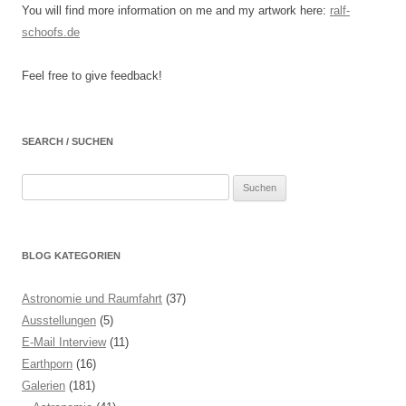
You will find more information on me and my artwork here:
ralf-
schoofs.de
Feel free to give feedback!
SEARCH / SUCHEN
Suchen
nach:
BLOG KATEGORIEN
Astronomie und Raumfahrt
(37)
Ausstellungen
(5)
E-Mail Interview
(11)
Earthporn
(16)
Galerien
(181)