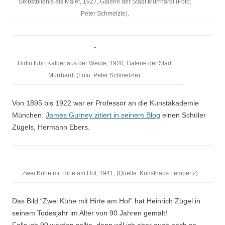
Selbstbildnis als Maler, 1927, Galerie der Stadt Murrhardt (Foto:
Peter Schmelzle).
Hirtin führt Kälber aus der Weide, 1920, Galerie der Stadt
Murrhardt (Foto: Peter Schmelzle).
Von 1895 bis 1922 war er Professor an die Kunstakademie
München.
James Gurney zitiert in seinem Blog
einen Schüler
Zügels, Hermann Ebers.
Zwei Kühe mit Hirte am Hof, 1941, (Quelle: Kunsthaus Lempertz)
Das Bild “Zwei Kühe mit Hirte am Hof” hat Heinrich Zügel in
seinem Todesjahr im Alter von 90 Jahren gemalt!