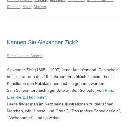
Künstler
,
Maler
,
Malerei
.
Kennen Sie Alexander Zick?
Schreibe eine Antwort
Alexander Zick (1865 – 1907) kennt fast niemand. Das scheint
bei Illustratoren des 19. Jahrhunderts üblich zu sein, da die
Künstler in den Publikationen fast nie genannt wurden.
Sein Stil erinnert mich irgendwie an den Schöpfer von
Prinz
Eisenherz
,
Hal Foster
.
Heute findet man im Netz seine Illustrationen zu deutschen
Märchen, wie “Hänsel und Gretel”, “Das tapfere Schneiderlein”,
“Aschenputtel”, und so weiter.