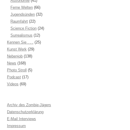
Astronomie
(41)
Ferne Welten
(66)
Jugendsünden
(32)
Raumfahrt
(22)
Science Fiction
(24)
Surrealismus
(12)
Kennen Sie . . .
(25)
Kunst Werk
(29)
Nebenjob
(138)
News
(168)
Photo Stroll
(5)
Podcast
(17)
Videos
(69)
Archiv des Zombie-Jägers
Datenschutzerklärung
E-Mail Interviews
Impressum