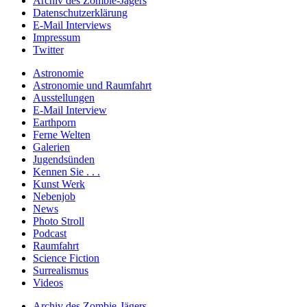
Archiv des Zombie-Jägers
Datenschutzerklärung
E-Mail Interviews
Impressum
Twitter
Astronomie
Astronomie und Raumfahrt
Ausstellungen
E-Mail Interview
Earthporn
Ferne Welten
Galerien
Jugendsünden
Kennen Sie . . .
Kunst Werk
Nebenjob
News
Photo Stroll
Podcast
Raumfahrt
Science Fiction
Surrealismus
Videos
Archiv des Zombie-Jägers