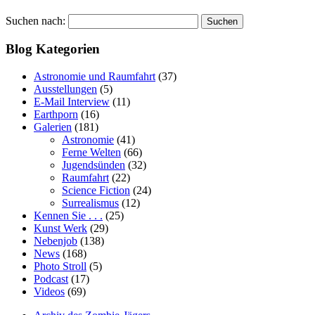
Suchen nach:
Blog Kategorien
Astronomie und Raumfahrt
(37)
Ausstellungen
(5)
E-Mail Interview
(11)
Earthporn
(16)
Galerien
(181)
Astronomie
(41)
Ferne Welten
(66)
Jugendsünden
(32)
Raumfahrt
(22)
Science Fiction
(24)
Surrealismus
(12)
Kennen Sie . . .
(25)
Kunst Werk
(29)
Nebenjob
(138)
News
(168)
Photo Stroll
(5)
Podcast
(17)
Videos
(69)