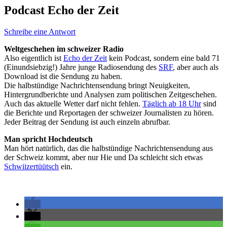
Podcast Echo der Zeit
Schreibe eine Antwort
Weltgeschehen im schweizer Radio
Also eigentlich ist
Echo der Zeit
kein Podcast, sondern eine bald 71
(Einundsiebzig!) Jahre junge Radiosendung des
SRF
, aber auch als
Download ist die Sendung zu haben.
Die halbstündige Nachrichtensendung bringt Neuigkeiten,
Hintergrundberichte und Analysen zum politischen Zeitgeschehen.
Auch das aktuelle Wetter darf nicht fehlen.
Täglich ab 18 Uhr
sind
die Berichte und Reportagen der schweizer Journalisten zu hören.
Jeder Beitrag der Sendung ist auch einzeln abrufbar.
Man spricht Hochdeutsch
Man hört natürlich, das die halbstündige Nachrichtensendung aus
der Schweiz kommt, aber nur Hie und Da schleicht sich etwas
Schwiizertüütsch
ein.