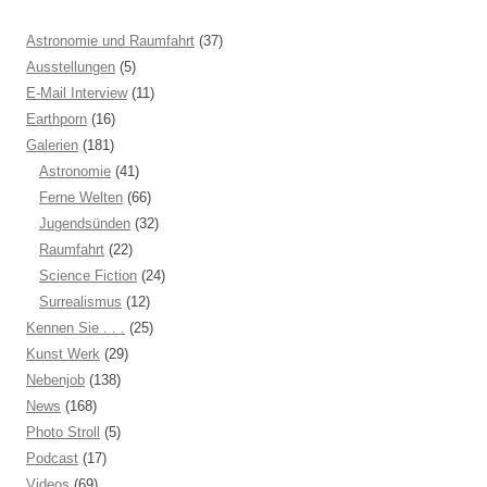
Astronomie und Raumfahrt
(37)
Ausstellungen
(5)
E-Mail Interview
(11)
Earthporn
(16)
Galerien
(181)
Astronomie
(41)
Ferne Welten
(66)
Jugendsünden
(32)
Raumfahrt
(22)
Science Fiction
(24)
Surrealismus
(12)
Kennen Sie . . .
(25)
Kunst Werk
(29)
Nebenjob
(138)
News
(168)
Photo Stroll
(5)
Podcast
(17)
Videos
(69)