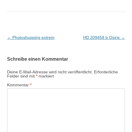
Beitragsnavigation
←
Photoshopping extrem
HD 209458 b Osiris
→
Schreibe einen Kommentar
Deine E-Mail-Adresse wird nicht veröffentlicht.
Erforderliche
Felder sind mit
*
markiert
Kommentar
*