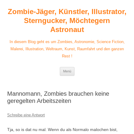
Zum
Inhalt
Zombie-Jäger, Künstler, Illustrator,
springen
Sterngucker, Möchtegern
Astronaut
In diesem Blog geht es um Zombies, Astronomie, Science Fiction,
Malerei, Illustration, Weltraum, Kunst, Raumfahrt und den ganzen
Rest !
Menü
Mannomann, Zombies brauchen keine
geregelten Arbeitszeiten
Schreibe eine Antwort
Tja, so is dat nu mal. Wenn du als Normalo malochen bist,