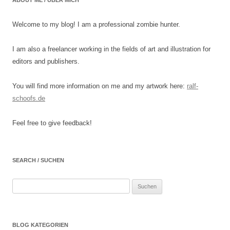
ABOUT ME / ÜBER MICH
Welcome to my blog! I am a professional zombie hunter.
I am also a freelancer working in the fields of art and illustration for
editors and publishers.
You will find more information on me and my artwork here:
ralf-
schoofs.de
Feel free to give feedback!
SEARCH / SUCHEN
Suchen
nach:
BLOG KATEGORIEN