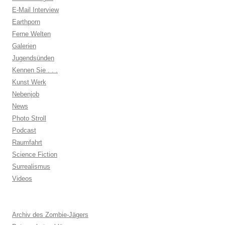
E-Mail Interview
Earthporn
Ferne Welten
Galerien
Jugendsünden
Kennen Sie . . .
Kunst Werk
Nebenjob
News
Photo Stroll
Podcast
Raumfahrt
Science Fiction
Surrealismus
Videos
Archiv des Zombie-Jägers