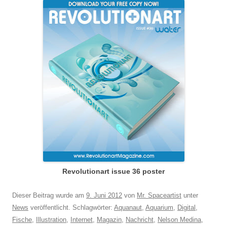
Revolutionart issue 36 poster
Dieser Beitrag wurde am
9. Juni 2012
von
Mr. Spaceartist
unter
News
veröffentlicht. Schlagwörter:
Aquanaut
,
Aquarium
,
Digital
,
Fische
,
Illustration
,
Internet
,
Magazin
,
Nachricht
,
Nelson Medina
,