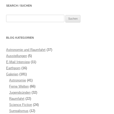
SEARCH / SUCHEN
Suchen
nach:
BLOG KATEGORIEN
Astronomie und Raumfahrt
(37)
Ausstellungen
(5)
E-Mail Interview
(11)
Earthporn
(16)
Galerien
(181)
Astronomie
(41)
Ferne Welten
(66)
Jugendsünden
(32)
Raumfahrt
(22)
Science Fiction
(24)
Surrealismus
(12)