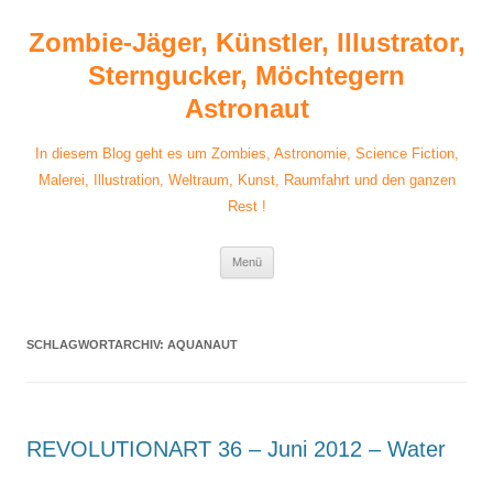
Zum
Inhalt
Zombie-Jäger, Künstler, Illustrator,
springen
Sterngucker, Möchtegern
Astronaut
In diesem Blog geht es um Zombies, Astronomie, Science Fiction,
Malerei, Illustration, Weltraum, Kunst, Raumfahrt und den ganzen
Rest !
Menü
SCHLAGWORTARCHIV:
AQUANAUT
REVOLUTIONART 36 – Juni 2012 – Water