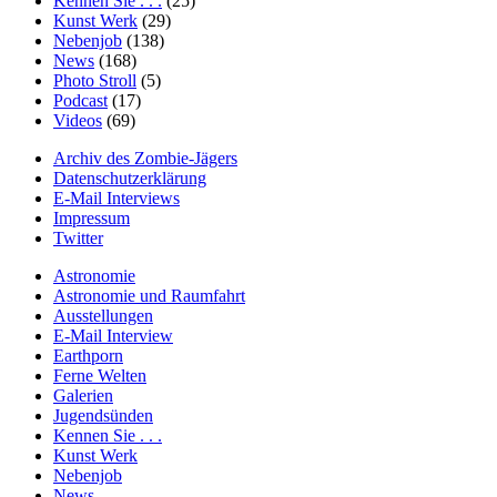
Kennen Sie . . .
(25)
Kunst Werk
(29)
Nebenjob
(138)
News
(168)
Photo Stroll
(5)
Podcast
(17)
Videos
(69)
Archiv des Zombie-Jägers
Datenschutzerklärung
E-Mail Interviews
Impressum
Twitter
Astronomie
Astronomie und Raumfahrt
Ausstellungen
E-Mail Interview
Earthporn
Ferne Welten
Galerien
Jugendsünden
Kennen Sie . . .
Kunst Werk
Nebenjob
News