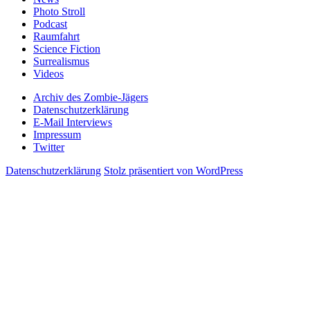
Photo Stroll
Podcast
Raumfahrt
Science Fiction
Surrealismus
Videos
Archiv des Zombie-Jägers
Datenschutzerklärung
E-Mail Interviews
Impressum
Twitter
Datenschutzerklärung
Stolz präsentiert von WordPress