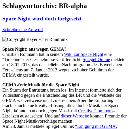
Schlagwortarchiv:
BR-alpha
Space Night wird doch fortgesetzt
Schreibe eine Antwort
Space Night: aus wegen GEMA?
Christian Rottmann hat in seinem
Wiki zur Space Night
eine
“Timeline” der Geschehnisse veröffentlicht.
Spiegel-Online
meldete
am 18.01.2013, das das beliebte Nachtprogramm des Bayerischen
Fernsehens am 7. Januar 2013 wegen zu hoher Gebühren der
GEMA eingestellt wurde.
GEMA-freie Musik für die Space Night
Ein Sturm der Entrüstung brach los! Im Internet formierte sich der
Widerstand gegen die Entscheidung des BR und die Webseite der
GEMA war zeitweise nicht zu erreichen. Aber die Empörung
brachte auch eine kreative Lösung: die aktuelle Musik der Space
Night könnte man doch gegen Musik mit
Creative Commons
-
Lizenzen austauschen! Und auf
dieser Webseite
können Freunde der
Space Night Musikvorschläge machen!
Am 23. Januar meldete Spiegel-Online:
“Einigung mit GEMA: