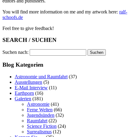
editors and publishers.
You will find more information on me and my artwork here:
ralf-
schoofs.de
Feel free to give feedback!
SEARCH / SUCHEN
Suchen nach:
Blog Kategorien
Astronomie und Raumfahrt
(37)
Ausstellungen
(5)
E-Mail Interview
(11)
Earthporn
(16)
Galerien
(181)
Astronomie
(41)
Ferne Welten
(66)
Jugendsünden
(32)
Raumfahrt
(22)
Science Fiction
(24)
Surrealismus
(12)