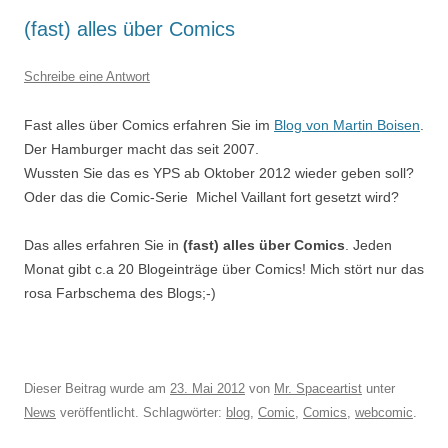
(fast) alles über Comics
Schreibe eine Antwort
Fast alles über Comics erfahren Sie im
Blog von Martin Boisen
.
Der Hamburger macht das seit 2007.
Wussten Sie das es YPS ab Oktober 2012 wieder geben soll?
Oder das die Comic-Serie Michel Vaillant fort gesetzt wird?
Das alles erfahren Sie in
(fast) alles über Comics
. Jeden
Monat gibt c.a 20 Blogeinträge über Comics! Mich stört nur das
rosa Farbschema des Blogs;-)
Dieser Beitrag wurde am
23. Mai 2012
von
Mr. Spaceartist
unter
News
veröffentlicht. Schlagwörter:
blog
,
Comic
,
Comics
,
webcomic
.