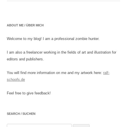
ABOUT ME / ÜBER MICH
Welcome to my blog! I am a professional zombie hunter.
I am also a freelancer working in the fields of art and illustration for
editors and publishers.
You will find more information on me and my artwork here:
ralf-
schoofs.de
Feel free to give feedback!
SEARCH / SUCHEN
Suchen