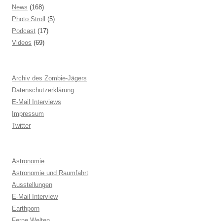
News
(168)
Photo Stroll
(5)
Podcast
(17)
Videos
(69)
Archiv des Zombie-Jägers
Datenschutzerklärung
E-Mail Interviews
Impressum
Twitter
Astronomie
Astronomie und Raumfahrt
Ausstellungen
E-Mail Interview
Earthporn
Ferne Welten