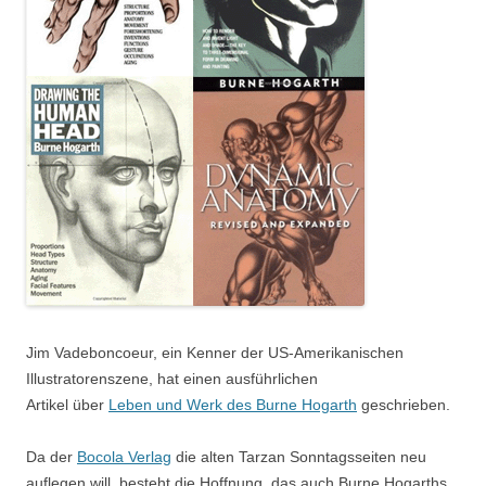
Jim Vadeboncoeur, ein Kenner der US-Amerikanischen
Illustratorenszene, hat einen ausführlichen
Artikel über
Leben und Werk des Burne Hogarth
geschrieben.
Da der
Bocola Verlag
die alten Tarzan Sonntagsseiten neu
auflegen will, besteht die Hoffnung, das auch Burne Hogarths