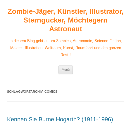
Zum
Inhalt
Zombie-Jäger, Künstler, Illustrator,
springen
Sterngucker, Möchtegern
Astronaut
In diesem Blog geht es um Zombies, Astronomie, Science Fiction,
Malerei, Illustration, Weltraum, Kunst, Raumfahrt und den ganzen
Rest !
Menü
SCHLAGWORTARCHIV:
COMICS
Kennen Sie Burne Hogarth? (1911-1996)