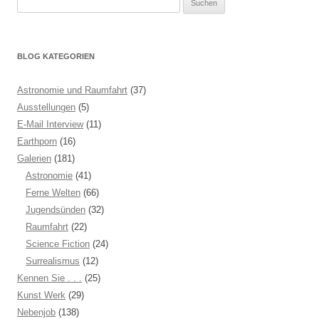
nach:
BLOG KATEGORIEN
Astronomie und Raumfahrt
(37)
Ausstellungen
(5)
E-Mail Interview
(11)
Earthporn
(16)
Galerien
(181)
Astronomie
(41)
Ferne Welten
(66)
Jugendsünden
(32)
Raumfahrt
(22)
Science Fiction
(24)
Surrealismus
(12)
Kennen Sie . . .
(25)
Kunst Werk
(29)
Nebenjob
(138)