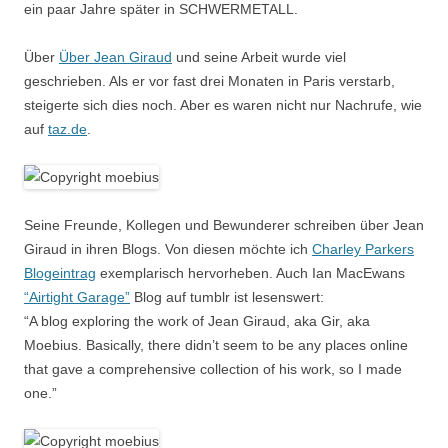
ein paar Jahre später in SCHWERMETALL.
Über
Über Jean Giraud
und seine Arbeit wurde viel
geschrieben. Als er vor fast drei Monaten in Paris verstarb,
steigerte sich dies noch. Aber es waren nicht nur Nachrufe, wie
auf
taz.de
.
Seine Freunde, Kollegen und Bewunderer schreiben über Jean
Giraud in ihren Blogs. Von diesen möchte ich
Charley Parkers
Blogeintrag
exemplarisch hervorheben. Auch Ian MacEwans
“Airtight Garage”
Blog auf tumblr ist lesenswert:
“A blog exploring the work of Jean Giraud, aka Gir, aka
Moebius. Basically, there didn’t seem to be any places online
that gave a comprehensive collection of his work, so I made
one.”