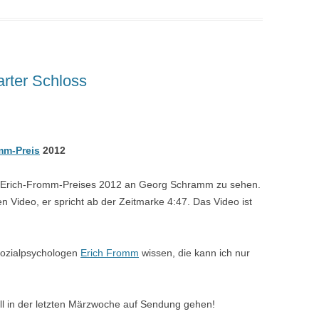
rter Schloss
mm-Preis
2012
es Erich-Fromm-Preises 2012 an Georg Schramm zu sehen.
 Video, er spricht ab der Zeitmarke 4:47. Das Video ist
 Sozialpsychologen
Erich Fromm
wissen, die kann ich nur
ll in der letzten Märzwoche auf Sendung gehen!