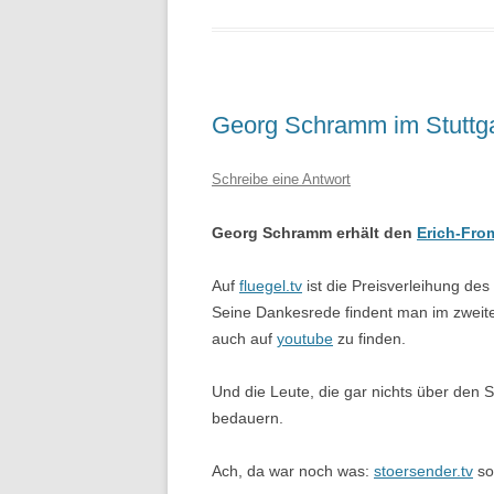
Georg Schramm im Stuttga
Schreibe eine Antwort
Georg Schramm erhält den
Erich-Fro
Auf
fluegel.tv
ist die Preisverleihung d
Seine Dankesrede findent man im zweiten
auch auf
youtube
zu finden.
Und die Leute, die gar nichts über den
bedauern.
Ach, da war noch was:
stoersender.tv
so