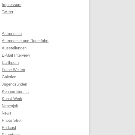
Impressum
Twitter
Astronomie
Astronomie und Raumfahrt
Ausstellungen
E-Mail Interview
Earthporn
Ferne Welten
Galerien
Jugendsünden
Kennen Sie . . .
Kunst Werk
Nebenjob
News
Photo Stroll
Podcast
Raumfahrt