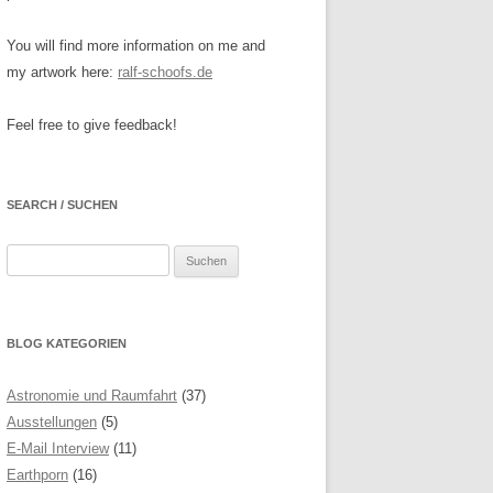
You will find more information on me and
my artwork here:
ralf-schoofs.de
Feel free to give feedback!
SEARCH / SUCHEN
Suchen
nach:
BLOG KATEGORIEN
Astronomie und Raumfahrt
(37)
Ausstellungen
(5)
E-Mail Interview
(11)
Earthporn
(16)