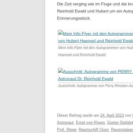
Die Zeit verging wie im Fluge und die kn
Reinhold Ewald und Hubert um ein Autog
Erinnerungsstück.
Mein Info-Flyer mit den Autogrammen von Hub
Haensel und Reinhold Ewald
Ausschnitt: Autogramme von Perry Rhodan-Aut
Dieser Beitrag wurde am
24. April 2013
von
Astronaut
,
Ernst von Khuon
,
Günter Siefahr
Prof. Röser
,
Raumschiff Orion
,
Raumstation