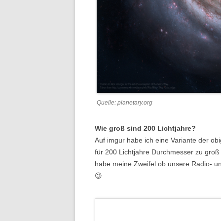
Quelle: planetary.org
Wie groß sind 200 Lichtjahre?
Auf imgur habe ich eine Variante der obi
für 200 Lichtjahre Durchmesser zu groß
habe meine Zweifel ob unsere Radio- un
😉