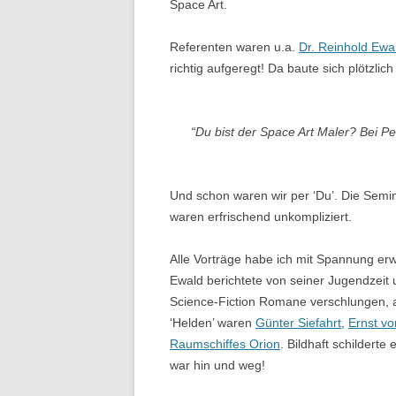
Space Art.
Referenten waren u.a.
Dr. Reinhold Ewa
richtig aufgeregt! Da baute sich plötzl
“Du bist der Space Art Maler? Bei Pe
Und schon waren wir per ‘Du’. Die Semi
waren erfrischend unkompliziert.
Alle Vorträge habe ich mit Spannung erw
Ewald berichtete von seiner Jugendzeit 
Science-Fiction Romane verschlungen, 
‘Helden’ waren
Günter Siefahrt
,
Ernst v
Raumschiffes Orion
. Bildhaft schilderte
war hin und weg!