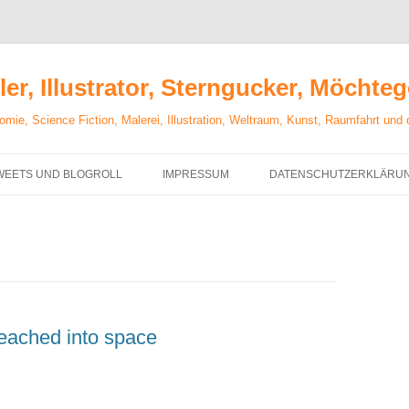
er, Illustrator, Sterngucker, Möchte
mie, Science Fiction, Malerei, Illustration, Weltraum, Kunst, Raumfahrt und
WEETS UND BLOGROLL
IMPRESSUM
DATENSCHUTZERKLÄRU
reached into space