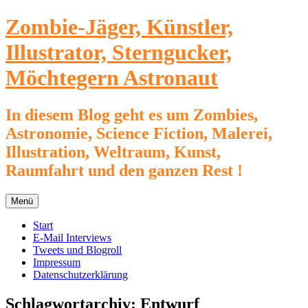
Zum
Zombie-Jäger, Künstler,
Inhalt
springen
Illustrator, Sterngucker,
Möchtegern Astronaut
In diesem Blog geht es um Zombies,
Astronomie, Science Fiction, Malerei,
Illustration, Weltraum, Kunst,
Raumfahrt und den ganzen Rest !
Menü
Start
E-Mail Interviews
Tweets und Blogroll
Impressum
Datenschutzerklärung
Schlagwortarchiv:
Entwurf