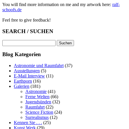
You will find more information on me and my artwork here:
ralf-
schoofs.de
Feel free to give feedback!
SEARCH / SUCHEN
Suchen
nach:
Blog Kategorien
Astronomie und Raumfahrt
(37)
Ausstellungen
(5)
E-Mail Interview
(11)
Earthporn
(16)
Galerien
(181)
Astronomie
(41)
Ferne Welten
(66)
Jugendsünden
(32)
Raumfahrt
(22)
Science Fiction
(24)
Surrealismus
(12)
Kennen Sie . . .
(25)
Kunst Werk
(29)