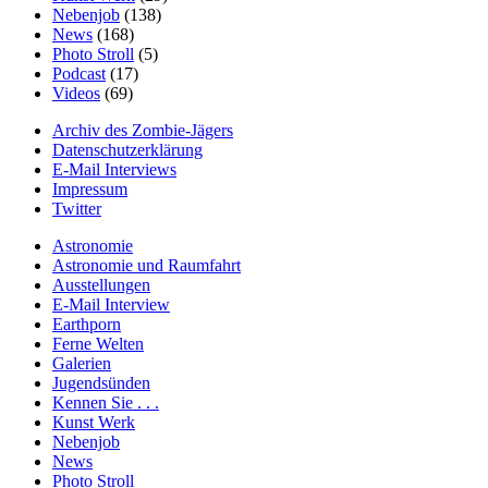
Nebenjob
(138)
News
(168)
Photo Stroll
(5)
Podcast
(17)
Videos
(69)
Archiv des Zombie-Jägers
Datenschutzerklärung
E-Mail Interviews
Impressum
Twitter
Astronomie
Astronomie und Raumfahrt
Ausstellungen
E-Mail Interview
Earthporn
Ferne Welten
Galerien
Jugendsünden
Kennen Sie . . .
Kunst Werk
Nebenjob
News
Photo Stroll