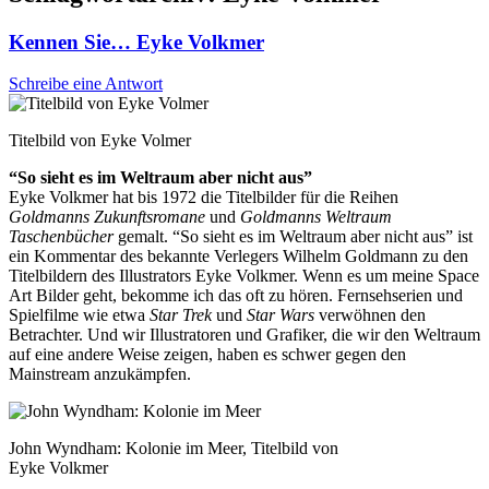
Kennen Sie… Eyke Volkmer
Schreibe eine Antwort
Titelbild von Eyke Volmer
“So sieht es im Weltraum aber nicht aus”
Eyke Volkmer hat bis 1972 die Titelbilder für die Reihen
Goldmanns Zukunftsromane
und
Goldmanns Weltraum
Taschenbücher
gemalt. “So sieht es im Weltraum aber nicht aus” ist
ein Kommentar des bekannte Verlegers Wilhelm Goldmann zu den
Titelbildern des Illustrators Eyke Volkmer. Wenn es um meine Space
Art Bilder geht, bekomme ich das oft zu hören. Fernsehserien und
Spielfilme wie etwa
Star Trek
und
Star Wars
verwöhnen den
Betrachter. Und wir Illustratoren und Grafiker, die wir den Weltraum
auf eine andere Weise zeigen, haben es schwer gegen den
Mainstream anzukämpfen.
John Wyndham: Kolonie im Meer, Titelbild von
Eyke Volkmer