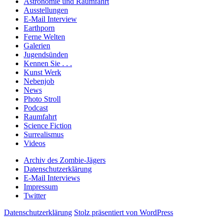
Astronomie und Raumfahrt
Ausstellungen
E-Mail Interview
Earthporn
Ferne Welten
Galerien
Jugendsünden
Kennen Sie . . .
Kunst Werk
Nebenjob
News
Photo Stroll
Podcast
Raumfahrt
Science Fiction
Surrealismus
Videos
Archiv des Zombie-Jägers
Datenschutzerklärung
E-Mail Interviews
Impressum
Twitter
Datenschutzerklärung
Stolz präsentiert von WordPress