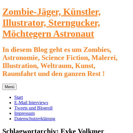
Zum
Zombie-Jäger, Künstler,
Inhalt
springen
Illustrator, Sterngucker,
Möchtegern Astronaut
In diesem Blog geht es um Zombies,
Astronomie, Science Fiction, Malerei,
Illustration, Weltraum, Kunst,
Raumfahrt und den ganzen Rest !
Menü
Start
E-Mail Interviews
Tweets und Blogroll
Impressum
Datenschutzerklärung
Schlagwortarchiv:
Eyke Volkmer