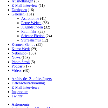
Ausstellungen
(5)
E-Mail Interview
(11)
Earthporn
(16)
Galerien
(181)
Astronomie
(41)
Ferne Welten
(66)
Jugendsünden
(32)
Raumfahrt
(22)
Science Fiction
(24)
Surrealismus
(12)
Kennen Sie . . .
(25)
Kunst Werk
(29)
Nebenjob
(138)
News
(168)
Photo Stroll
(5)
Podcast
(17)
Videos
(69)
Archiv des Zombie-Jägers
Datenschutzerklärung
E-Mail Interviews
Impressum
Twitter
Astronomie