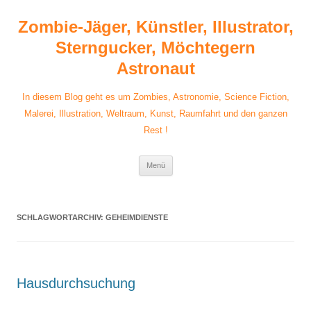
Zum
Inhalt
Zombie-Jäger, Künstler, Illustrator,
springen
Sterngucker, Möchtegern
Astronaut
In diesem Blog geht es um Zombies, Astronomie, Science Fiction,
Malerei, Illustration, Weltraum, Kunst, Raumfahrt und den ganzen
Rest !
Menü
SCHLAGWORTARCHIV:
GEHEIMDIENSTE
Hausdurchsuchung