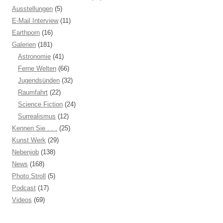
Ausstellungen
(5)
E-Mail Interview
(11)
Earthporn
(16)
Galerien
(181)
Astronomie
(41)
Ferne Welten
(66)
Jugendsünden
(32)
Raumfahrt
(22)
Science Fiction
(24)
Surrealismus
(12)
Kennen Sie . . .
(25)
Kunst Werk
(29)
Nebenjob
(138)
News
(168)
Photo Stroll
(5)
Podcast
(17)
Videos
(69)