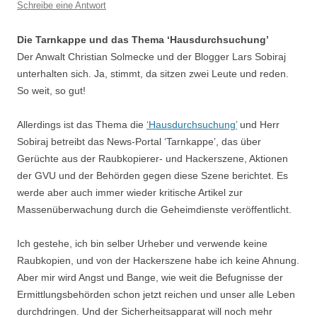
Schreibe eine Antwort
Die Tarnkappe und das Thema ‘Hausdurchsuchung’
Der Anwalt Christian Solmecke und der Blogger Lars Sobiraj
unterhalten sich. Ja, stimmt, da sitzen zwei Leute und reden.
So weit, so gut!
Allerdings ist das Thema die
‘Hausdurchsuchung’
und Herr
Sobiraj betreibt das News-Portal ‘Tarnkappe’, das über
Gerüchte aus der Raubkopierer- und Hackerszene, Aktionen
der GVU und der Behörden gegen diese Szene berichtet. Es
werde aber auch immer wieder kritische Artikel zur
Massenüberwachung durch die Geheimdienste veröffentlicht.
Ich gestehe, ich bin selber Urheber und verwende keine
Raubkopien, und von der Hackerszene habe ich keine Ahnung.
Aber mir wird Angst und Bange, wie weit die Befugnisse der
Ermittlungsbehörden schon jetzt reichen und unser alle Leben
durchdringen. Und der Sicherheitsapparat will noch mehr