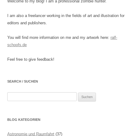
Welcome to my blog! I am a professional zombie hunter.
I am also a freelancer working in the fields of art and illustration for
editors and publishers.
You will find more information on me and my artwork here:
ralf-
schoofs.de
Feel free to give feedback!
SEARCH / SUCHEN
Suchen
nach:
BLOG KATEGORIEN
Astronomie und Raumfahrt
(37)