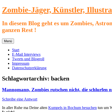
Zum
Zombie-Jäger, Künstler, Illustr
Inhalt
springen
In diesem Blog geht es um Zombies, Astron
ganzen Rest !
Menü
Start
E-Mail Interviews
Tweets und Blogroll
Impressum
Datenschutzerklärung
Schlagwortarchiv:
backen
Mannomann, Zombies rutschen nicht, die schlurfen n
Schreibe eine Antwort
In aller Ruhe ma Deine alten
Kumpels in Bochum besuchen
tun um W