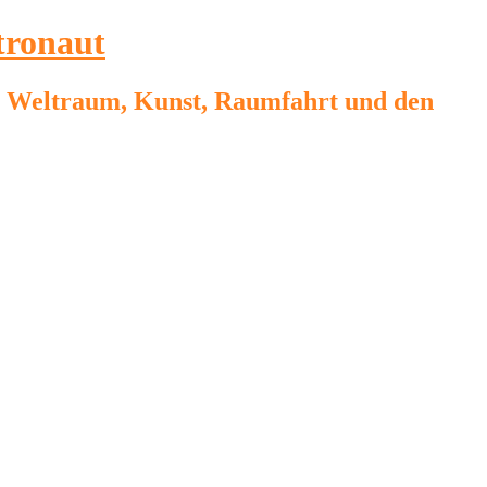
tronaut
on, Weltraum, Kunst, Raumfahrt und den