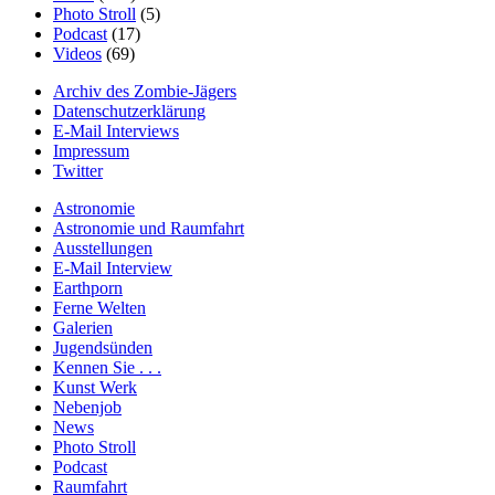
Photo Stroll
(5)
Podcast
(17)
Videos
(69)
Archiv des Zombie-Jägers
Datenschutzerklärung
E-Mail Interviews
Impressum
Twitter
Astronomie
Astronomie und Raumfahrt
Ausstellungen
E-Mail Interview
Earthporn
Ferne Welten
Galerien
Jugendsünden
Kennen Sie . . .
Kunst Werk
Nebenjob
News
Photo Stroll
Podcast
Raumfahrt