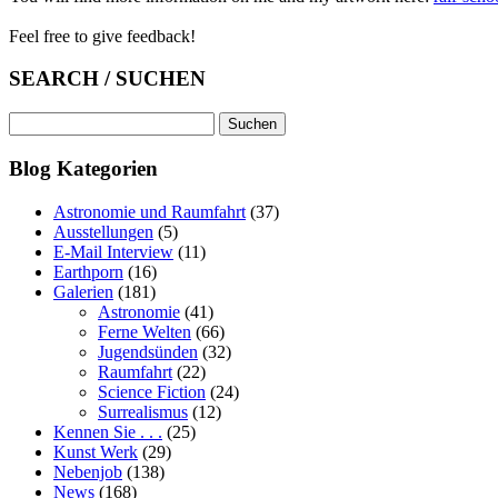
Feel free to give feedback!
SEARCH / SUCHEN
Suchen
nach:
Blog Kategorien
Astronomie und Raumfahrt
(37)
Ausstellungen
(5)
E-Mail Interview
(11)
Earthporn
(16)
Galerien
(181)
Astronomie
(41)
Ferne Welten
(66)
Jugendsünden
(32)
Raumfahrt
(22)
Science Fiction
(24)
Surrealismus
(12)
Kennen Sie . . .
(25)
Kunst Werk
(29)
Nebenjob
(138)
News
(168)