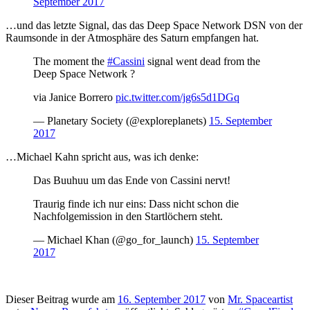
September 2017
…und das letzte Signal, das das Deep Space Network DSN von der
Raumsonde in der Atmosphäre des Saturn empfangen hat.
The moment the
#Cassini
signal went dead from the
Deep Space Network ?
via Janice Borrero
pic.twitter.com/jg6s5d1DGq
— Planetary Society (@exploreplanets)
15. September
2017
…Michael Kahn spricht aus, was ich denke:
Das Buuhuu um das Ende von Cassini nervt!
Traurig finde ich nur eins: Dass nicht schon die
Nachfolgemission in den Startlöchern steht.
— Michael Khan (@go_for_launch)
15. September
2017
Dieser Beitrag wurde am
16. September 2017
von
Mr. Spaceartist