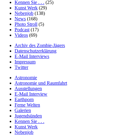
Kennen Sie . . .
(25)
Kunst Werk
(29)
Nebenjob
(138)
News
(168)
Photo Stroll
(5)
Podcast
(17)
Videos
(69)
Archiv des Zombie-Jägers
Datenschutzerklärung
E-Mail Interviews
Impressum
Twitter
Astronomie
Astronomie und Raumfahrt
Ausstellungen
E-Mail Interview
Earthporn
Ferne Welten
Galerien
Jugendsünden
Kennen Sie . . .
Kunst Werk
Nebenjob