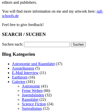
editors and publishers.
You will find more information on me and my artwork here:
ralf-
schoofs.de
Feel free to give feedback!
SEARCH / SUCHEN
Suchen nach:
Blog Kategorien
Astronomie und Raumfahrt
(37)
Ausstellungen
(5)
E-Mail Interview
(11)
Earthporn
(16)
Galerien
(181)
Astronomie
(41)
Ferne Welten
(66)
Jugendsünden
(32)
Raumfahrt
(22)
Science Fiction
(24)
Surrealismus
(12)