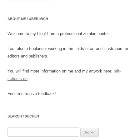
ABOUT ME / ÜBER MICH
Welcome to my blog! I am a professional zombie hunter.
I am also a freelancer working in the fields of art and illustration for
editors and publishers.
You will find more information on me and my artwork here:
ralf-
schoofs.de
Feel free to give feedback!
SEARCH / SUCHEN
Suchen
nach: