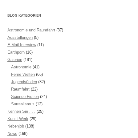
BLOG KATEGORIEN
Astronomie und Raumfahrt
(37)
Ausstellungen
(5)
E-Mail Interview
(11)
Earthporn
(16)
Galerien
(181)
Astronomie
(41)
Ferne Welten
(66)
Jugendsünden
(32)
Raumfahrt
(22)
Science Fiction
(24)
Surrealismus
(12)
Kennen Sie . . .
(25)
Kunst Werk
(29)
Nebenjob
(138)
News
(168)