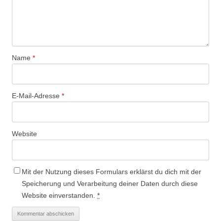
Name
*
E-Mail-Adresse
*
Website
Mit der Nutzung dieses Formulars erklärst du dich mit der
Speicherung und Verarbeitung deiner Daten durch diese
Website einverstanden.
*