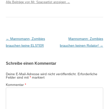
Alle Beiträge von Mr. Spaceartist anzeigen
→
Beitragsnavigation
←
Mannomann, Zombies
Mannomann: Zombies
brauchen keine ELSTER
brauchen keinen Rolator!
→
Schreibe einen Kommentar
Deine E-Mail-Adresse wird nicht veröffentlicht.
Erforderliche
Felder sind mit
*
markiert
Kommentar
*