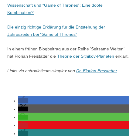
Wissenschaft und “Game of Thrones”: Eine doofe
Kombination?
Die einzig richtige Erklärung für die Entstehung der
Jahreszeiten bei “Game of Thrones”
In einem frühen Blogbeitrag aus der Reihe ‘Seltsame Welten’
hat Florian Freistätter die
Theorie der Sitnikov-Planeten
erklärt.
Links via astrodicticum-simplex von
Dr. Florian Freistetter