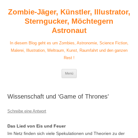
Zum
Inhalt
Zombie-Jäger, Künstler, Illustrator,
springen
Sterngucker, Möchtegern
Astronaut
In diesem Blog geht es um Zombies, Astronomie, Science Fiction,
Malerei, Illustration, Weltraum, Kunst, Raumfahrt und den ganzen
Rest !
Menü
Wissenschaft und ‘Game of Thrones’
Schreibe eine Antwort
Das Lied von Eis und Feuer
Im Netz finden sich viele Spekulationen und Theorien zu der