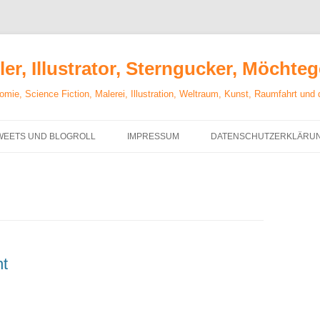
er, Illustrator, Sterngucker, Möchte
mie, Science Fiction, Malerei, Illustration, Weltraum, Kunst, Raumfahrt und
WEETS UND BLOGROLL
IMPRESSUM
DATENSCHUTZERKLÄRU
ht