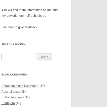
You will find more information on me and
my artwork here:
ralf-schoofs.de
Feel free to give feedback!
SEARCH / SUCHEN
Suchen
nach:
BLOG KATEGORIEN
Astronomie und Raumfahrt
(37)
Ausstellungen
(5)
E-Mail Interview
(11)
Earthporn
(16)