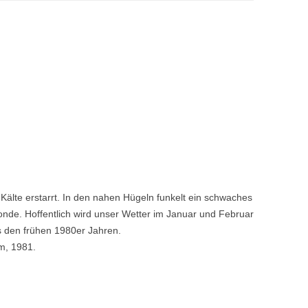
r Kälte erstarrt. In den nahen Hügeln funkelt ein schwaches
de. Hoffentlich wird unser Wetter im Januar und Februar
s den frühen 1980er Jahren.
m, 1981.