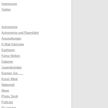
Impressum
Twitter
Astronomie
Astronomie und Raumfahrt
Ausstellungen
E-Mail Interview
Earthporn
Ferne Welten
Galerien
Jugendsünden
Kennen Sie . . .
Kunst Werk
Nebenjob
News
Photo Stroll
Podcast
Raumfahrt