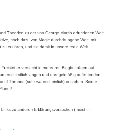
n und Theorien zu der von George Martin erfundenen Welt
ktive, noch dazu von Magie durchdrungene Welt, mit
 zu erklären, und sie damit in unsere reale Welt
 Freistetter versucht in mehreren Blogbeiträgen auf
ie unterschiedlich langen und unregelmäßig auftretenden
 of Thrones (sehr wahrscheinlich) enstehen. Seiner
Planet!
h Links zu anderen Erklärungsversuchen (meist in