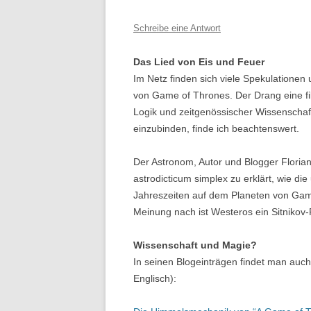
Schreibe eine Antwort
Das Lied von Eis und Feuer
Im Netz finden sich viele Spekulatione
von Game of Thrones. Der Drang eine fi
Logik und zeitgenössischer Wissenschaft
einzubinden, finde ich beachtenswert.
Der Astronom, Autor und Blogger Florian
astrodicticum simplex zu erklärt, wie d
Jahreszeiten auf dem Planeten von Game
Meinung nach ist Westeros ein Sitnikov-
Wissenschaft und Magie?
In seinen Blogeinträgen findet man auc
Englisch):