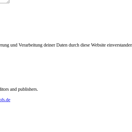
herung und Verarbeitung deiner Daten durch diese Website einverstande
ditors and publishers.
ofs.de