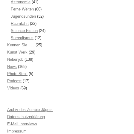
Astronomie
(41)
Ferne Welten
(66)
Jugendsünden
(32)
Raumfahrt
(22)
Science Fiction
(24)
Surrealismus
(12)
Kennen Sie . . .
(25)
Kunst Werk
(29)
Nebenjob
(138)
News
(168)
Photo Stroll
(5)
Podcast
(17)
Videos
(69)
Archiv des Zombie-Jägers
Datenschutzerklärung
E-Mail Interviews
Impressum