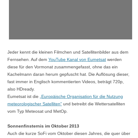
Jeder kennt die kleinen Filmchen und Satellitenbilder aus dem
Fernsehen. Auf dem
YouTube Kanal von Eumetsat
werden
diese für den Vormonat zusammengefasst, ohne das ein
Kachelmann daran herum gepfuscht hat. Die Auflösung dieser,
fast immer in Englisch kommentierten Videos, beträgt 720p,
also HDready.
Eumetsat ist die
„Europäische Organisation für die Nutzung
meteorologischer Satelliten”
und betreibt die Wettersatelliten
vom Typ Meteosat und MetOp.
Sonnenfinsternis im Oktober 2013
Auch die kurze SoFi vom Oktober diesen Jahres, die quer über