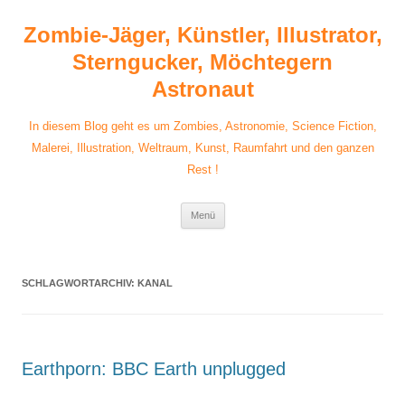
Zum
Inhalt
Zombie-Jäger, Künstler, Illustrator,
springen
Sterngucker, Möchtegern
Astronaut
In diesem Blog geht es um Zombies, Astronomie, Science Fiction,
Malerei, Illustration, Weltraum, Kunst, Raumfahrt und den ganzen
Rest !
Menü
SCHLAGWORTARCHIV:
KANAL
Earthporn: BBC Earth unplugged