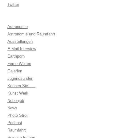
Twitter
Astronomie
Astronomie und Raumfahrt
Ausstellungen
E-Mail Interview
Earthporn
Ferne Welten
Galerien
Jugendsünden
Kennen Sie . . .
Kunst Werk
Nebenjob
News
Photo Stroll
Podcast
Raumfahrt
Science Fiction