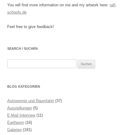
You will find more information on me and my artwork here:
ralf-
schoofs.de
Feel free to give feedback!
SEARCH / SUCHEN
Suchen
nach:
BLOG KATEGORIEN
Astronomie und Raumfahrt
(37)
Ausstellungen
(5)
E-Mail Interview
(11)
Earthporn
(16)
Galerien
(181)