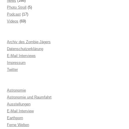
News
(168)
Photo Stroll
(5)
Podcast
(17)
Videos
(69)
Archiv des Zombie-Jägers
Datenschutzerklärung
E-Mail Interviews
Impressum
Twitter
Astronomie
Astronomie und Raumfahrt
Ausstellungen
E-Mail Interview
Earthporn
Ferne Welten