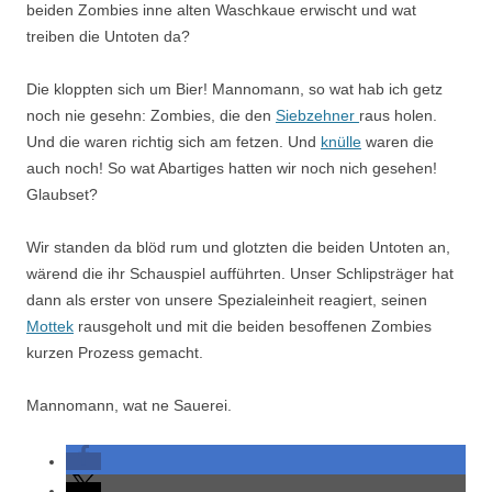
beiden Zombies inne alten Waschkaue erwischt und wat
treiben die Untoten da?
Die kloppten sich um Bier! Mannomann, so wat hab ich getz
noch nie gesehn: Zombies, die den
Siebzehner
raus holen.
Und die waren richtig sich am fetzen. Und
knülle
waren die
auch noch! So wat Abartiges hatten wir noch nich gesehen!
Glaubset?
Wir standen da blöd rum und glotzten die beiden Untoten an,
wärend die ihr Schauspiel aufführten. Unser Schlipsträger hat
dann als erster von unsere Spezialeinheit reagiert, seinen
Mottek
rausgeholt und mit die beiden besoffenen Zombies
kurzen Prozess gemacht.
Mannomann, wat ne Sauerei.