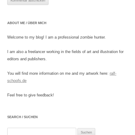
ABOUT ME / ÜBER MICH
Welcome to my blog! I am a professional zombie hunter.
I am also a freelancer working in the fields of art and illustration for
editors and publishers.
You will find more information on me and my artwork here:
ralf-
schoofs.de
Feel free to give feedback!
SEARCH / SUCHEN
Suchen