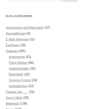
nach:
BLOG KATEGORIEN
Astronomie und Raumfahrt
(37)
Ausstellungen
(5)
E-Mail Interview
(11)
Earthporn
(16)
Galerien
(181)
Astronomie
(41)
Ferne Welten
(66)
Jugendsünden
(32)
Raumfahrt
(22)
Science Fiction
(24)
Surrealismus
(12)
Kennen Sie . . .
(25)
Kunst Werk
(29)
Nebenjob
(138)