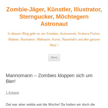
Zum
Inhalt
Zombie-Jäger, Künstler, Illustrator,
springen
Sterngucker, Möchtegern
Astronaut
In diesem Blog geht es um Zombies, Astronomie, Science Fiction,
Malerei, Illustration, Weltraum, Kunst, Raumfahrt und den ganzen
Rest !
Menü
Mannomann – Zombies kloppen sich um
Bier!
1 Antwort
Dat war aber widda wat die Woche! Da hatten wir doch die