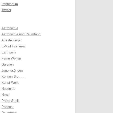
Impressum
Twitter
Astronomie
Astronomie und Raumfahrt
Ausstellungen
E-Mail Interview
Earthporn
Ferne Welten
Galerien
Jugendsünden
Kennen Sie . . .
Kunst Werk
Nebenjob
News
Photo Stroll
Podcast
Raumfahrt