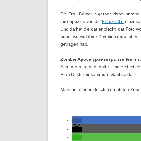
Die Frau Doktor is gerade dabei unsere 
ihre Spezies von die
Filzekrattie
einzusor
Und da hat die dat entdeckt: dat Foto w
habe, wo wat über Zombies drauf steht.
getragen hab.
Zombie Apocalypse response team
st
Sommer angehabt hatte. Und erst letzte
Frau Doktor bekommen. Gaubse dat?
Manchmal beneide ich die untoten Zombi