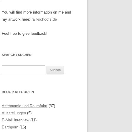
You will find more information on me and
my artwork here:
ralf-schoofs.de
Feel free to give feedback!
SEARCH / SUCHEN
Suchen
nach:
BLOG KATEGORIEN
Astronomie und Raumfahrt
(37)
Ausstellungen
(5)
E-Mail Interview
(11)
Earthporn
(16)