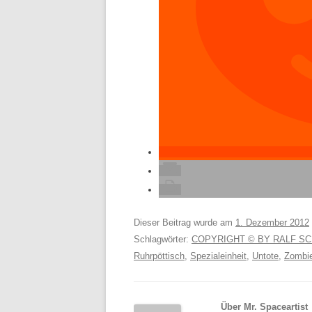
Dieser Beitrag wurde am
1. Dezember 2012
Schlagwörter:
COPYRIGHT © BY RALF S
Ruhrpöttisch
,
Spezialeinheit
,
Untote
,
Zombi
Über Mr. Spaceartist