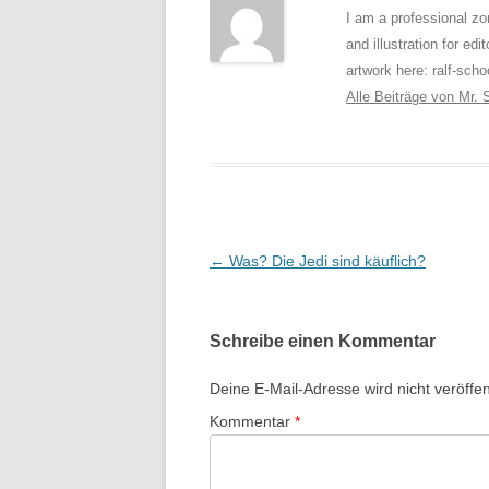
I am a professional zom
and illustration for ed
artwork here: ralf-scho
Alle Beiträge von Mr.
Beitragsnavigation
←
Was? Die Jedi sind käuflich?
Schreibe einen Kommentar
Deine E-Mail-Adresse wird nicht veröffent
Kommentar
*