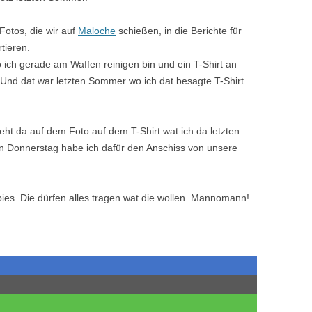
Fotos, die wir auf
Maloche
schießen, in die Berichte für
tieren.
o ich gerade am Waffen reinigen bin und ein T-Shirt an
 Und dat war letzten Sommer wo ich dat besagte T-Shirt
eht da auf dem Foto auf dem T-Shirt wat ich da letzten
n Donnerstag habe ich dafür den Anschiss von unsere
es. Die dürfen alles tragen wat die wollen. Mannomann!