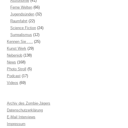
Astronomie
(41)
Ferne Welten
(66)
Jugendsünden
(32)
Raumfahrt
(22)
Science Fiction
(24)
Surrealismus
(12)
Kennen Sie . . .
(25)
Kunst Werk
(29)
Nebenjob
(138)
News
(168)
Photo Stroll
(5)
Podcast
(17)
Videos
(69)
Archiv des Zombie-Jägers
Datenschutzerklärung
E-Mail Interviews
Impressum