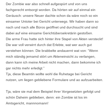
Der Zombie war also schnell aufgespürt und von uns
fachgerecht entsorgt worden. Da hörten wir auf einmal ein
Geräusch: unsere Neuer dachte schon da wäre noch so ein
einsamer Untoter bei Gericht unterwegs. Wir haben dann so
nach und nach alle Büros geöffnet und durchsucht und sind
dabei auf eine einsame Gerichtübersekretärin gestoßen.
Die arme Frau hatte sich hinter ihre Stapel von Akten versteckt!
Die war voll verwirrt durch dat Erlebte, wat wer auch gut
verstehen können. Die brabbelte andauernt wat von: “Wenn
mich ständig jemamd stört um Akteneinsicht zu verlangen,
dann kann ich meine Arbeit nicht machen, dann bekomme ich
gar nichts mehr erledigt.”
Tja, diese Beamtin wollte wohl die Ruhetage bei Gericht
nutzen, um liegen gebliebene Formulare und ao aufzuarbeiten.
Tja, wäre sie mal dem Beispiel ihrer Vorgesetzten gefolgt und
schön Daheim geblieben, denn: ein Zombie ist los im
Amtsgericht, mannnomann!