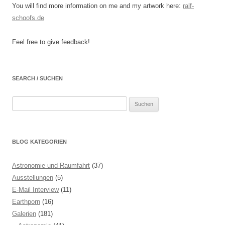
You will find more information on me and my artwork here:
ralf-
schoofs.de
Feel free to give feedback!
SEARCH / SUCHEN
Suchen
nach:
BLOG KATEGORIEN
Astronomie und Raumfahrt
(37)
Ausstellungen
(5)
E-Mail Interview
(11)
Earthporn
(16)
Galerien
(181)