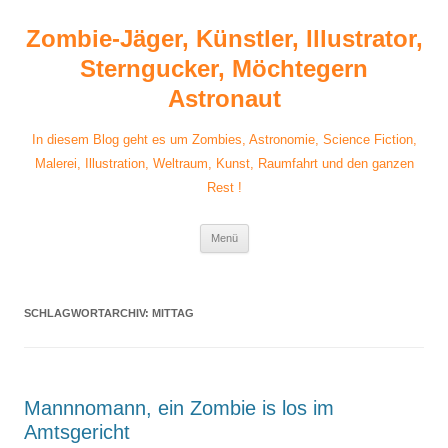
Zum
Inhalt
Zombie-Jäger, Künstler, Illustrator,
springen
Sterngucker, Möchtegern
Astronaut
In diesem Blog geht es um Zombies, Astronomie, Science Fiction,
Malerei, Illustration, Weltraum, Kunst, Raumfahrt und den ganzen
Rest !
Menü
SCHLAGWORTARCHIV:
MITTAG
Mannnomann, ein Zombie is los im
Amtsgericht