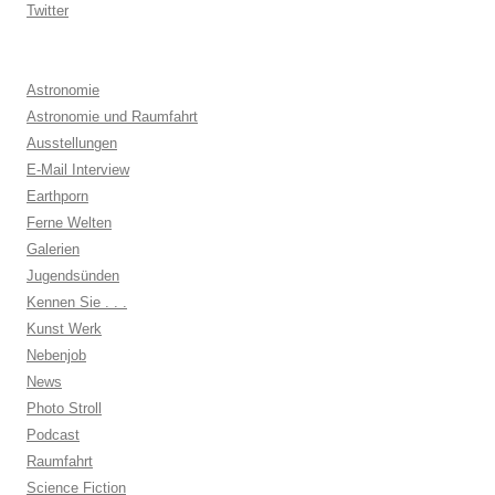
Twitter
Astronomie
Astronomie und Raumfahrt
Ausstellungen
E-Mail Interview
Earthporn
Ferne Welten
Galerien
Jugendsünden
Kennen Sie . . .
Kunst Werk
Nebenjob
News
Photo Stroll
Podcast
Raumfahrt
Science Fiction