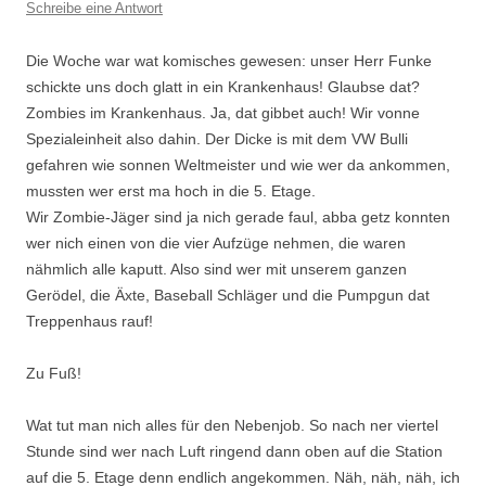
Schreibe eine Antwort
Die Woche war wat komisches gewesen: unser Herr Funke
schickte uns doch glatt in ein Krankenhaus! Glaubse dat?
Zombies im Krankenhaus. Ja, dat gibbet auch! Wir vonne
Spezialeinheit also dahin. Der Dicke is mit dem VW Bulli
gefahren wie sonnen Weltmeister und wie wer da ankommen,
mussten wer erst ma hoch in die 5. Etage.
Wir Zombie-Jäger sind ja nich gerade faul, abba getz konnten
wer nich einen von die vier Aufzüge nehmen, die waren
nähmlich alle kaputt. Also sind wer mit unserem ganzen
Gerödel, die Äxte, Baseball Schläger und die Pumpgun dat
Treppenhaus rauf!
Zu Fuß!
Wat tut man nich alles für den Nebenjob. So nach ner viertel
Stunde sind wer nach Luft ringend dann oben auf die Station
auf die 5. Etage denn endlich angekommen. Näh, näh, näh, ich