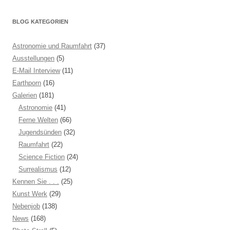
BLOG KATEGORIEN
Astronomie und Raumfahrt
(37)
Ausstellungen
(5)
E-Mail Interview
(11)
Earthporn
(16)
Galerien
(181)
Astronomie
(41)
Ferne Welten
(66)
Jugendsünden
(32)
Raumfahrt
(22)
Science Fiction
(24)
Surrealismus
(12)
Kennen Sie . . .
(25)
Kunst Werk
(29)
Nebenjob
(138)
News
(168)