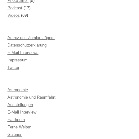
Photo Stroll
(5)
Podcast
(17)
Videos
(69)
Archiv des Zombie-Jägers
Datenschutzerklärung
E-Mail Interviews
Impressum
Twitter
Astronomie
Astronomie und Raumfahrt
Ausstellungen
E-Mail Interview
Earthporn
Ferne Welten
Galerien