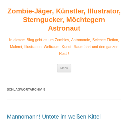
Zum
Inhalt
Zombie-Jäger, Künstler, Illustrator,
springen
Sterngucker, Möchtegern
Astronaut
In diesem Blog geht es um Zombies, Astronomie, Science Fiction,
Malerei, Illustration, Weltraum, Kunst, Raumfahrt und den ganzen
Rest !
Menü
SCHLAGWORTARCHIV:
5
Mannomann! Untote im weißen Kittel