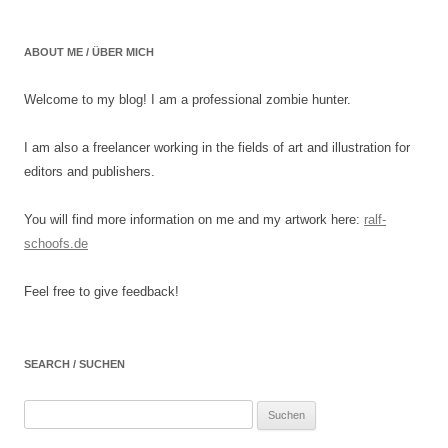
ABOUT ME / ÜBER MICH
Welcome to my blog! I am a professional zombie hunter.
I am also a freelancer working in the fields of art and illustration for
editors and publishers.
You will find more information on me and my artwork here:
ralf-
schoofs.de
Feel free to give feedback!
SEARCH / SUCHEN
Suchen
nach: