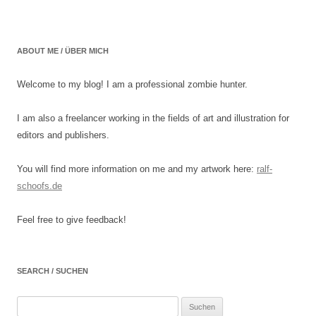
ABOUT ME / ÜBER MICH
Welcome to my blog! I am a professional zombie hunter.
I am also a freelancer working in the fields of art and illustration for
editors and publishers.
You will find more information on me and my artwork here:
ralf-
schoofs.de
Feel free to give feedback!
SEARCH / SUCHEN
Suchen