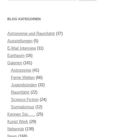
nach:
BLOG KATEGORIEN
Astronomie und Raumfahrt
(37)
Ausstellungen
(5)
E-Mail Interview
(11)
Earthporn
(16)
Galerien
(181)
Astronomie
(41)
Ferne Welten
(66)
Jugendsünden
(32)
Raumfahrt
(22)
Science Fiction
(24)
Surrealismus
(12)
Kennen Sie . . .
(25)
Kunst Werk
(29)
Nebenjob
(138)
News
(168)