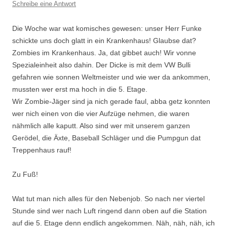
Schreibe eine Antwort
Die Woche war wat komisches gewesen: unser Herr Funke
schickte uns doch glatt in ein Krankenhaus! Glaubse dat?
Zombies im Krankenhaus. Ja, dat gibbet auch! Wir vonne
Spezialeinheit also dahin. Der Dicke is mit dem VW Bulli
gefahren wie sonnen Weltmeister und wie wer da ankommen,
mussten wer erst ma hoch in die 5. Etage.
Wir Zombie-Jäger sind ja nich gerade faul, abba getz konnten
wer nich einen von die vier Aufzüge nehmen, die waren
nähmlich alle kaputt. Also sind wer mit unserem ganzen
Gerödel, die Äxte, Baseball Schläger und die Pumpgun dat
Treppenhaus rauf!
Zu Fuß!
Wat tut man nich alles für den Nebenjob. So nach ner viertel
Stunde sind wer nach Luft ringend dann oben auf die Station
auf die 5. Etage denn endlich angekommen. Näh, näh, näh, ich