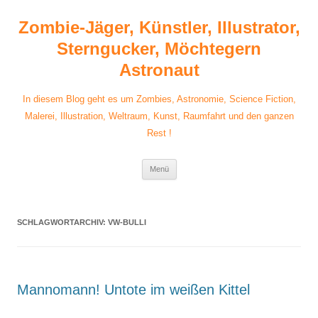
Zum
Inhalt
Zombie-Jäger, Künstler, Illustrator,
springen
Sterngucker, Möchtegern
Astronaut
In diesem Blog geht es um Zombies, Astronomie, Science Fiction,
Malerei, Illustration, Weltraum, Kunst, Raumfahrt und den ganzen
Rest !
Menü
SCHLAGWORTARCHIV:
VW-BULLI
Mannomann! Untote im weißen Kittel