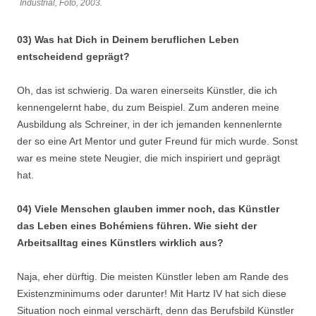
Industrial, Foto, 2003.
03) Was hat Dich in Deinem beruflichen Leben
entscheidend geprägt?
Oh, das ist schwierig. Da waren einerseits Künstler, die ich
kennengelernt habe, du zum Beispiel. Zum anderen meine
Ausbildung als Schreiner, in der ich jemanden kennenlernte
der so eine Art Mentor und guter Freund für mich wurde. Sonst
war es meine stete Neugier, die mich inspiriert und geprägt
hat.
04) Viele Menschen glauben immer noch, das Künstler
das Leben eines Bohémiens führen. Wie sieht der
Arbeitsalltag eines Künstlers wirklich aus?
Naja, eher dürftig. Die meisten Künstler leben am Rande des
Existenzminimums oder darunter! Mit Hartz IV hat sich diese
Situation noch einmal verschärft, denn das Berufsbild Künstler