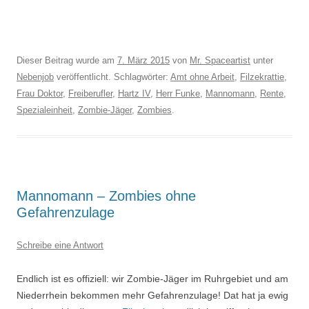
Dieser Beitrag wurde am
7. März 2015
von
Mr. Spaceartist
unter
Nebenjob
veröffentlicht. Schlagwörter:
Amt ohne Arbeit
,
Filzekrattie
,
Frau Doktor
,
Freiberufler
,
Hartz IV
,
Herr Funke
,
Mannomann
,
Rente
,
Spezialeinheit
,
Zombie-Jäger
,
Zombies
.
Mannomann – Zombies ohne
Gefahrenzulage
Schreibe eine Antwort
Endlich ist es offiziell: wir Zombie-Jäger im Ruhrgebiet und am
Niederrhein bekommen mehr Gefahrenzulage! Dat hat ja ewig