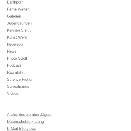
Earthporn
Ferne Welten
Galerien
Jugendsünden
Kennen Sie . . .
Kunst Werk
Nebenjob
News
Photo Stroll
Podcast
Raumfahrt
Science Fiction
Surrealismus
Videos
Archiv des Zombie-Jägers
Datenschutzerklärung
E-Mail Interviews