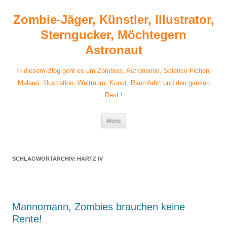
Zum
Inhalt
Zombie-Jäger, Künstler, Illustrator,
springen
Sterngucker, Möchtegern
Astronaut
In diesem Blog geht es um Zombies, Astronomie, Science Fiction,
Malerei, Illustration, Weltraum, Kunst, Raumfahrt und den ganzen
Rest !
Menü
SCHLAGWORTARCHIV:
HARTZ IV
Mannomann, Zombies brauchen keine
Rente!