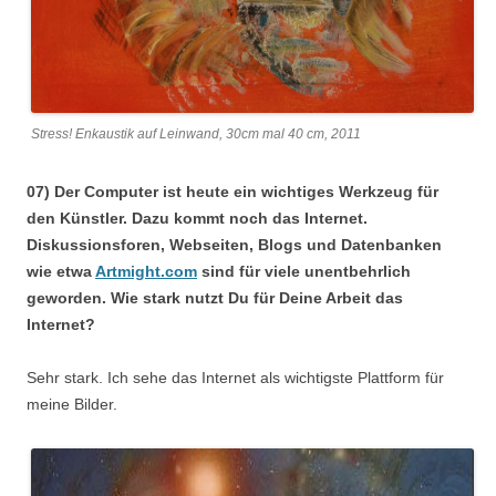
Stress! Enkaustik auf Leinwand, 30cm mal 40 cm, 2011
07) Der Computer ist heute ein wichtiges Werkzeug für
den Künstler. Dazu kommt noch das Internet.
Diskussionsforen, Webseiten, Blogs und Datenbanken
wie etwa
Artmight.com
sind für viele unentbehrlich
geworden. Wie stark nutzt Du für Deine Arbeit das
Internet?
Sehr stark. Ich sehe das Internet als wichtigste Plattform für
meine Bilder.