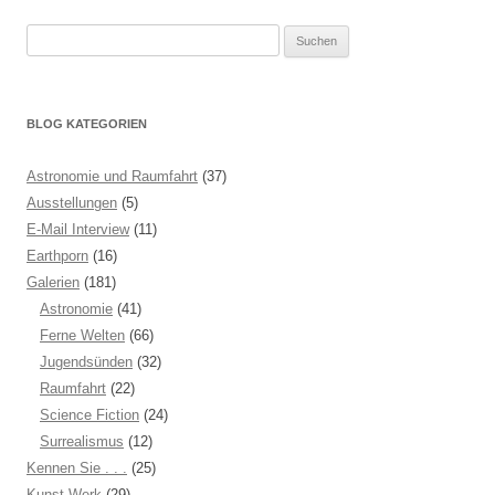
Suchen
nach:
BLOG KATEGORIEN
Astronomie und Raumfahrt
(37)
Ausstellungen
(5)
E-Mail Interview
(11)
Earthporn
(16)
Galerien
(181)
Astronomie
(41)
Ferne Welten
(66)
Jugendsünden
(32)
Raumfahrt
(22)
Science Fiction
(24)
Surrealismus
(12)
Kennen Sie . . .
(25)
Kunst Werk
(29)