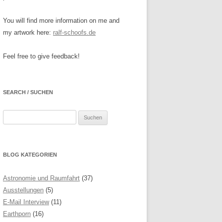
You will find more information on me and
my artwork here:
ralf-schoofs.de
Feel free to give feedback!
SEARCH / SUCHEN
Suchen
nach:
BLOG KATEGORIEN
Astronomie und Raumfahrt
(37)
Ausstellungen
(5)
E-Mail Interview
(11)
Earthporn
(16)