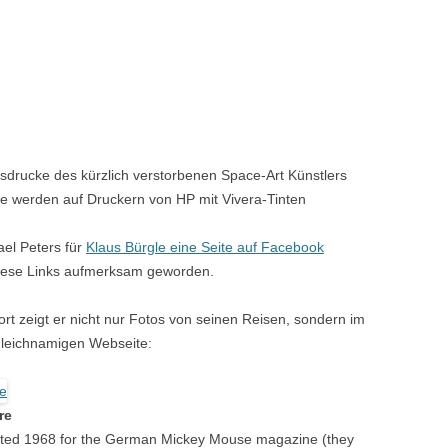
rucke des kürzlich verstorbenen Space-Art Künstlers
e werden auf Druckern von HP mit Vivera-Tinten
ael Peters für
Klaus Bürgle eine Seite auf Facebook
f diese Links aufmerksam geworden.
 Dort zeigt er nicht nur Fotos von seinen Reisen, sondern im
gleichnamigen Webseite:
re
reated 1968 for the German Mickey Mouse magazine (they