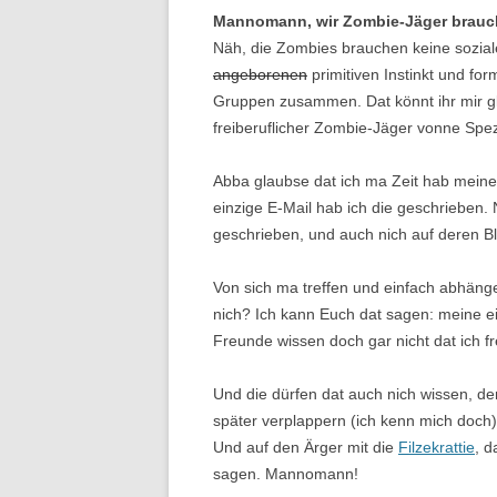
Mannomann, wir Zombie-Jäger brauch
Näh, die Zombies brauchen keine sozial
angeborenen
primitiven Instinkt und fo
Gruppen zusammen. Dat könnt ihr mir gl
freiberuflicher Zombie-Jäger vonne Spezi
Abba glaubse dat ich ma Zeit hab meine
einzige E-Mail hab ich die geschrieben.
geschrieben, und auch nich auf deren 
Von sich ma treffen und einfach abhäng
nich? Ich kann Euch dat sagen: meine e
Freunde wissen doch gar nicht dat ich fr
Und die dürfen dat auch nich wissen, de
später verplappern (ich kenn mich doch),
Und auf den Ärger mit die
Filzekrattie
, d
sagen. Mannomann!