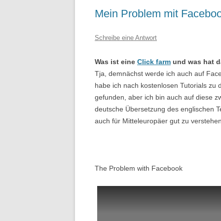
Mein Problem mit Facebo
Schreibe eine Antwort
Was ist eine
Click farm
und was hat d
Tja, demnächst werde ich auch auf Faceb
habe ich nach kostenlosen Tutorials zu 
gefunden, aber ich bin auch auf diese 
deutsche Übersetzung des englischen Te
auch für Mitteleuropäer gut zu verstehen
The Problem with Facebook