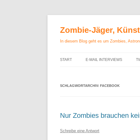
Zum
Inhalt
springen
Zombie-Jäger, Künstl
In diesem Blog geht es um Zombies, Astrono
START
E-MAIL INTERVIEWS
T
SCHLAGWORTARCHIV:
FACEBOOK
Nur Zombies brauchen kei
Schreibe eine Antwort