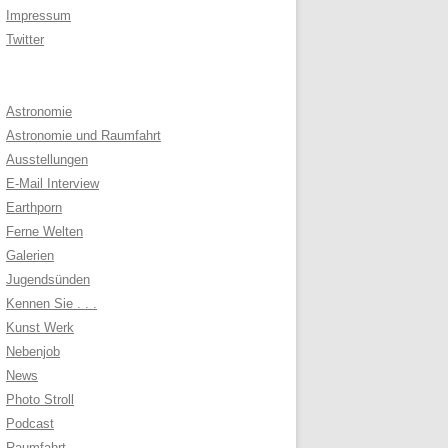
Impressum
Twitter
Astronomie
Astronomie und Raumfahrt
Ausstellungen
E-Mail Interview
Earthporn
Ferne Welten
Galerien
Jugendsünden
Kennen Sie . . .
Kunst Werk
Nebenjob
News
Photo Stroll
Podcast
Raumfahrt