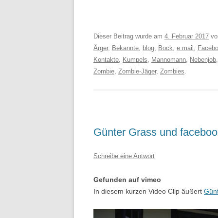
Dieser Beitrag wurde am
4. Februar 2017
v
Ärger
,
Bekannte
,
blog
,
Bock
,
e mail
,
Faceb
Kontakte
,
Kumpels
,
Mannomann
,
Nebenjob
Zombie
,
Zombie-Jäger
,
Zombies
.
Günter Grass und faceboo
Schreibe eine Antwort
Gefunden auf vimeo
In diesem kurzen Video Clip äußert
Günt