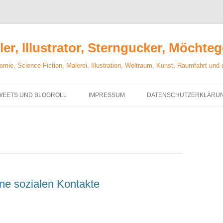
er, Illustrator, Sterngucker, Möchte
mie, Science Fiction, Malerei, Illustration, Weltraum, Kunst, Raumfahrt und
WEETS UND BLOGROLL
IMPRESSUM
DATENSCHUTZERKLÄRU
ne sozialen Kontakte