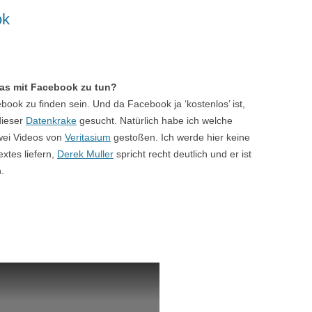
ok
as mit Facebook zu tun?
ook zu finden sein. Und da Facebook ja ‘kostenlos’ ist,
dieser
Datenkrake
gesucht. Natürlich habe ich welche
zwei Videos von
Veritasium
gestoßen. Ich werde hier keine
xtes liefern,
Derek Muller
spricht recht deutlich und er ist
.