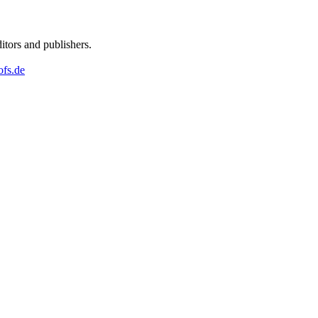
ditors and publishers.
ofs.de