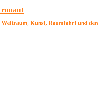
tronaut
on, Weltraum, Kunst, Raumfahrt und den