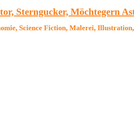
ator, Sterngucker, Möchtegern As
omie, Science Fiction, Malerei, Illustrati