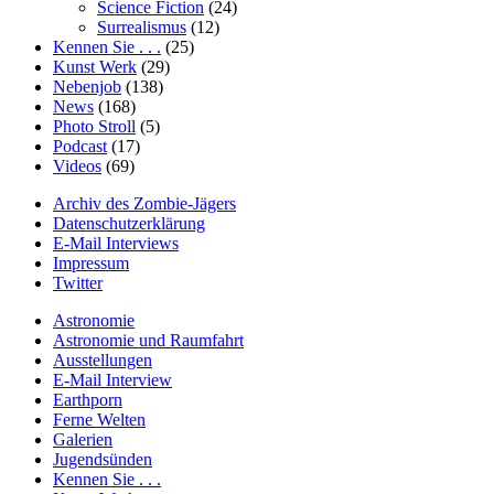
Science Fiction
(24)
Surrealismus
(12)
Kennen Sie . . .
(25)
Kunst Werk
(29)
Nebenjob
(138)
News
(168)
Photo Stroll
(5)
Podcast
(17)
Videos
(69)
Archiv des Zombie-Jägers
Datenschutzerklärung
E-Mail Interviews
Impressum
Twitter
Astronomie
Astronomie und Raumfahrt
Ausstellungen
E-Mail Interview
Earthporn
Ferne Welten
Galerien
Jugendsünden
Kennen Sie . . .